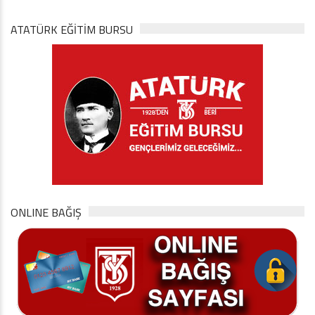
ATATÜRK EĞITIM BURSU
ONLINE BAĞIŞ