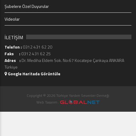
Şubelere Özel Duyurular
Videolar
İLETİŞİM
Telefon :
0312 431 62 20
Faks :
0312 431 62 25
Adres :
Dr. Mediha Eldem Sok. No:67 Kocatepe Çankaya ANKARA
Türkiye
Google Haritada Görüntüle
Copyright © 2026 Türkiye Yardım Sevenler Derneği
Web Tasarım :