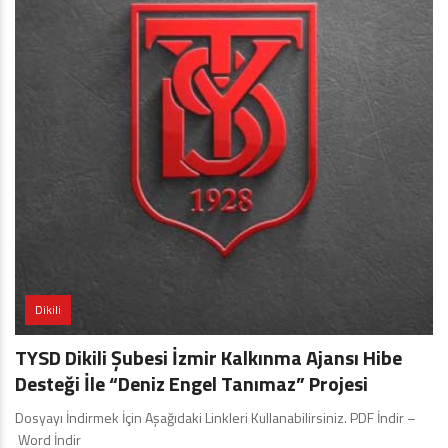
Dikili
TYSD Dikili Şubesi İzmir Kalkınma Ajansı Hibe
Desteği İle “Deniz Engel Tanımaz” Projesi
Dosyayı İndirmek İçin Aşağıdaki Linkleri Kullanabilirsiniz. PDF İndir –
Word İndir