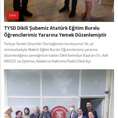
Dikili
TYSD Dikili Şubemiz Atatürk Eğitim Burslu
Öğrencilerimiz Yararına Yemek Düzenlemiştir
Türkiye Yardım Sevenler Derneğimizin kuruluşunun 94 .yıl
münasebetiyle Atatürk Eğitim Burslu Öğrencilerimiz yararına
düzenlediğimiz yemeğimize katılan Dikili Belediye Başkanı Sn. Adil
KIRGÖZ ve Eşlerine, Adalet ve Kalkınma Partisi Dikili İlçe