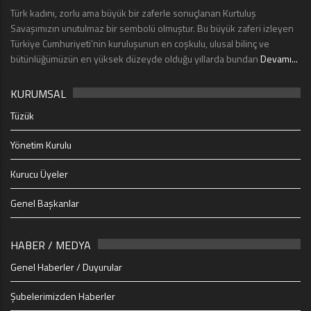
Türk kadını, zorlu ama büyük bir zaferle sonuçlanan Kurtuluş
Savaşımızın unutulmaz bir sembolü olmuştur. Bu büyük zaferi izleyen
Türkiye Cumhuriyeti’nin kuruluşunun en coşkulu, ulusal bilinç ve
bütünlüğümüzün en yüksek düzeyde olduğu yıllarda bundan
Devamı...
KURUMSAL
Tüzük
Yönetim Kurulu
Kurucu Üyeler
Genel Başkanlar
HABER / MEDYA
Genel Haberler / Duyurular
Şubelerimizden Haberler