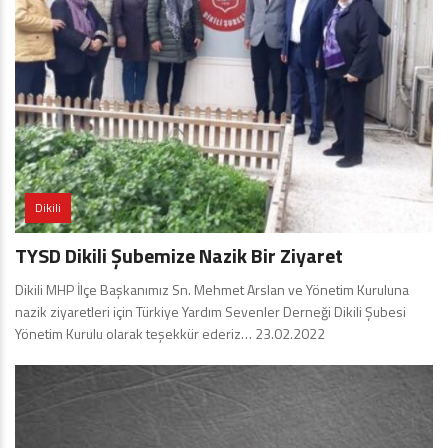
Dikili
TYSD Dikili Şubemize Nazik Bir Ziyaret
Dikili MHP İlçe Başkanımız Sn. Mehmet Arslan ve Yönetim Kuruluna
nazik ziyaretleri için Türkiye Yardım Sevenler Derneği Dikili Şubesi
Yönetim Kurulu olarak teşekkür ederiz… 23.02.2022