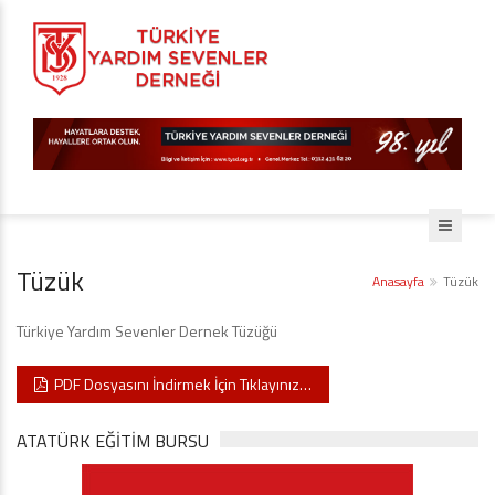
Tüzük
Anasayfa
Tüzük
Türkiye Yardım Sevenler Dernek Tüzüğü
PDF Dosyasını İndirmek İçin Tıklayınız…
ATATÜRK EĞITIM BURSU