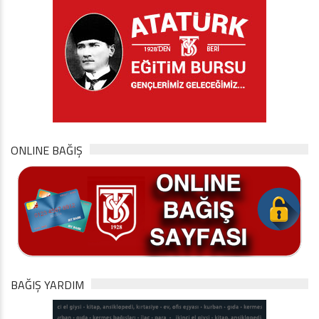
ONLINE BAĞIŞ
BAĞIŞ YARDIM