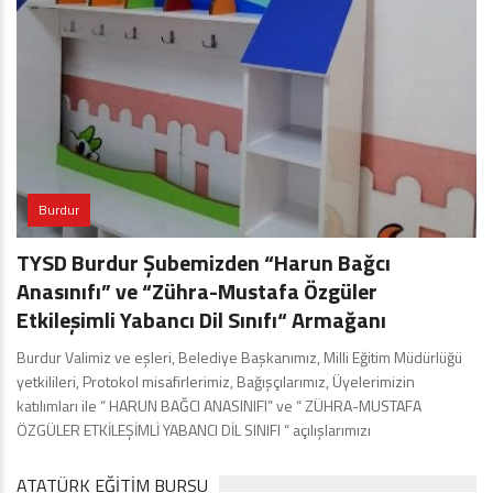
Burdur
TYSD Burdur Şubemizden “Harun Bağcı
Anasınıfı” ve “Zühra-Mustafa Özgüler
Etkileşimli Yabancı Dil Sınıfı“ Armağanı
Burdur Valimiz ve eşleri, Belediye Başkanımız, Milli Eğitim Müdürlüğü
yetkilileri, Protokol misafirlerimiz, Bağışçılarımız, Üyelerimizin
katılımları ile “ HARUN BAĞCI ANASINIFI” ve “ ZÜHRA-MUSTAFA
ÖZGÜLER ETKİLEŞİMLİ YABANCI DİL SINIFI “ açılışlarımızı
ATATÜRK EĞITIM BURSU