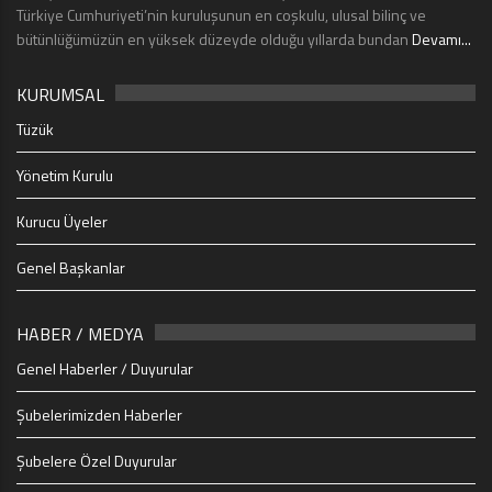
Türkiye Cumhuriyeti’nin kuruluşunun en coşkulu, ulusal bilinç ve
bütünlüğümüzün en yüksek düzeyde olduğu yıllarda bundan
Devamı...
KURUMSAL
Tüzük
Yönetim Kurulu
Kurucu Üyeler
Genel Başkanlar
HABER / MEDYA
Genel Haberler / Duyurular
Şubelerimizden Haberler
Şubelere Özel Duyurular