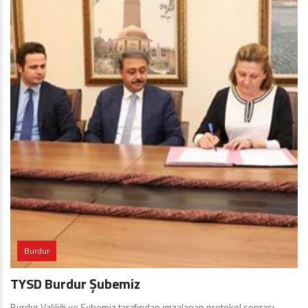
Burdur
TYSD Burdur Şubemiz
Burdur Valiliği ve Şubemiz tarafından imzalanan protokol sonrası