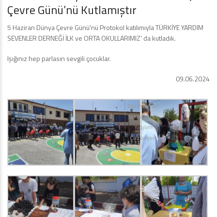
Çevre Günü’nü Kutlamıştır
5 Haziran Dünya Çevre Günü’nü Protokol katılımıyla TÜRKİYE YARDIM
SEVENLER DERNEĞİ İLK ve ORTA OKULLARIMIZ’ da kutladık.
Işığınız hep parlasın sevgili çocuklar.
09.06.2024
Diji İnternet
Teknoloji ve
Yazılım
Çözümleri