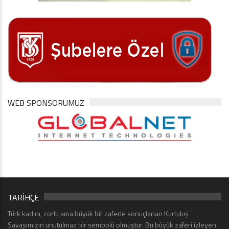
WEB SPONSORUMUZ
TARİHÇE
Türk kadını, zorlu ama büyük bir zaferle sonuçlanan Kurtuluş
Savaşımızın unutulmaz bir sembolü olmuştur. Bu büyük zaferi izleyen