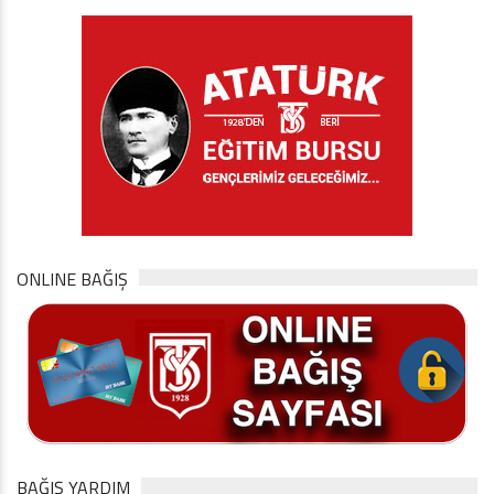
ONLINE BAĞIŞ
BAĞIŞ YARDIM