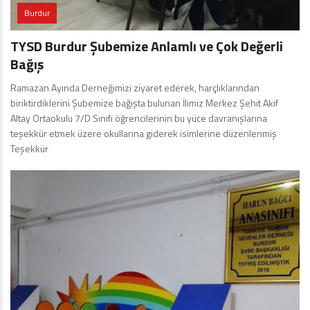
Burdur
TYSD Burdur Şubemize Anlamlı ve Çok Değerli
Bağış
Ramazan Ayında Derneğimizi ziyaret ederek, harçlıklarından
biriktirdiklerini Şubemize bağışta bulunan İlimiz Merkez Şehit Akif
Altay Ortaokulu 7/D Sınıfı öğrencilerinin bu yüce davranışlarına
teşekkür etmek üzere okullarına giderek isimlerine düzenlenmiş
Teşekkür