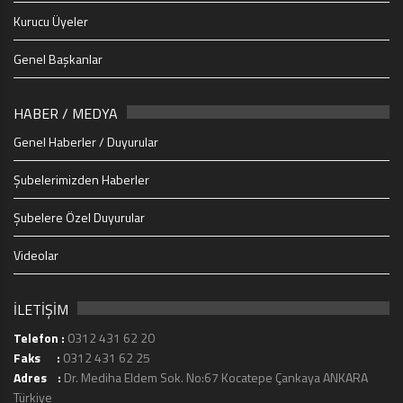
Kurucu Üyeler
Genel Başkanlar
HABER / MEDYA
Genel Haberler / Duyurular
Şubelerimizden Haberler
Şubelere Özel Duyurular
Videolar
İLETİŞİM
Telefon :
0312 431 62 20
Faks :
0312 431 62 25
Adres :
Dr. Mediha Eldem Sok. No:67 Kocatepe Çankaya ANKARA
Türkiye