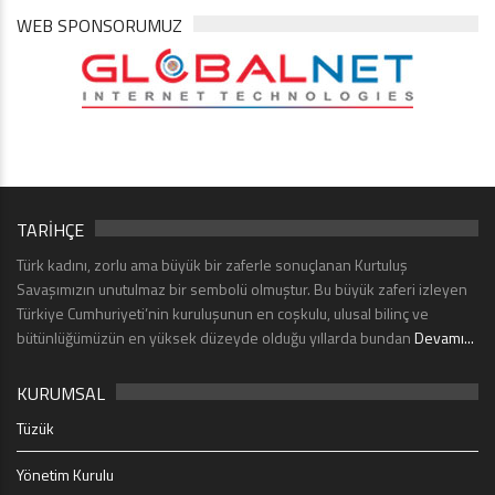
WEB SPONSORUMUZ
TARİHÇE
Türk kadını, zorlu ama büyük bir zaferle sonuçlanan Kurtuluş
Savaşımızın unutulmaz bir sembolü olmuştur. Bu büyük zaferi izleyen
Türkiye Cumhuriyeti’nin kuruluşunun en coşkulu, ulusal bilinç ve
bütünlüğümüzün en yüksek düzeyde olduğu yıllarda bundan
Devamı...
KURUMSAL
Tüzük
Yönetim Kurulu