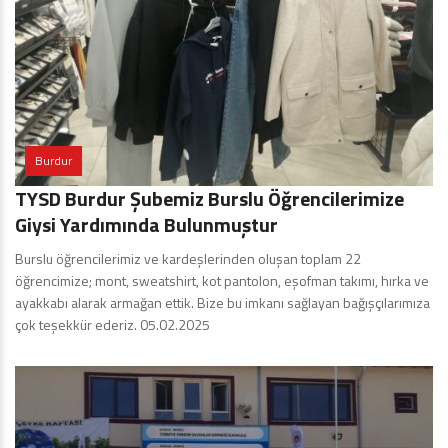
Burdur
TYSD Burdur Şubemiz Burslu Öğrencilerimize
Giysi Yardımında Bulunmuştur
Burslu öğrencilerimiz ve kardeşlerinden oluşan toplam 22
öğrencimize; mont, sweatshirt, kot pantolon, eşofman takımı, hırka ve
ayakkabı alarak armağan ettik. Bize bu imkanı sağlayan bağışçılarımıza
çok teşekkür ederiz. 05.02.2025