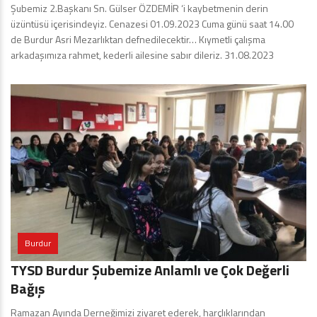
Şubemiz 2.Başkanı Sn. Gülser ÖZDEMİR ‘i kaybetmenin derin
üzüntüsü içerisindeyiz. Cenazesi 01.09.2023 Cuma günü saat 14.00
de Burdur Asri Mezarlıktan defnedilecektir… Kıymetli çalışma
arkadaşımıza rahmet, kederli ailesine sabır dileriz. 31.08.2023
Burdur
TYSD Burdur Şubemize Anlamlı ve Çok Değerli
Bağış
Ramazan Ayında Derneğimizi ziyaret ederek, harçlıklarından