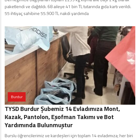
paketlendi ve dağıtıldı. 68 aileye 41 bin TL tutarında gıda kartı verildi.
55 ihtiyaç sahibine 55.900 TL nakdi yardımda
Burdur
TYSD Burdur Şubemiz 14 Evladımıza Mont,
Kazak, Pantolon, Eşofman Takımı ve Bot
Yardımında Bulunmuştur
Burslu öğrencilerimiz ve kardeşleri için toplam 14 evladımıza; her biri