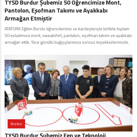
TYSD Burdur Şubemiz 50 Öğrencimize Mont,
Pantolon, Eşofman Takımı ve Ayakkabı
Armağan Etmiştir
ATATÜRK Eğitim Burslu öğrencilerimiz ve kardeşleriyle birlikte toplam
50 evladımıza mont, sweatshirt, pantalon, eşofman takımı ve ayakkabı
armağan ettik. Yüce gönüllü bağışçılarımıza sonsuz teşekkürlerimizle.
Burdur
TYSD Burdur Şubemiz Fen ve Teknoloji