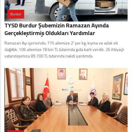
Burdur
TYSD Burdur Şubemizin Ramazan Ayında
Gerçekleştirmiş Oldukları Yardımlar
Ramazan Ayı içerisinde; 775 ailemize 2′ şer kg. kıyma ve adak eti
dağıttık. 106 ailemize 78 bin TL tutarında gıda kartı verdik. 26 ihtiyaçlı
vatandaşımıza 89.700 TL tutarında nakdi yardımda