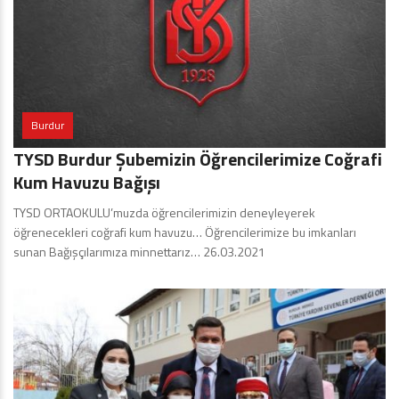
Burdur
TYSD Burdur Şubemizin Öğrencilerimize Coğrafi
Kum Havuzu Bağışı
TYSD ORTAOKULU’muzda öğrencilerimizin deneyleyerek
öğrenecekleri coğrafi kum havuzu… Öğrencilerimize bu imkanları
sunan Bağışçılarımıza minnettarız… 26.03.2021