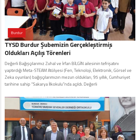
Burdur
TYSD Burdur Şubemizin Gerçekleştirmiş
Oldukları Açılış Törenleri
Değerli Bağışçılarımız Zuhal ve İrfan BİLGİN ailesinin tefrişatını
yaptırdığı Meta-STEAM Atölyesi (Fen, Teknoloji, Elektronik, Görsel ve
Zeka oyunları) bağışçılarımızın mezun oldukları, 95 yıllık, Cumhuriyet
tarihine sahip “Sakarya İlkokulu”nda açıldı. Değerli