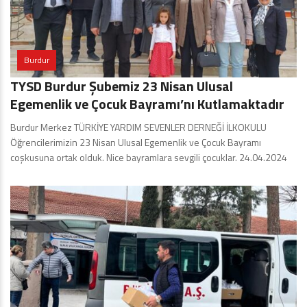
Burdur
TYSD Burdur Şubemiz 23 Nisan Ulusal
Egemenlik ve Çocuk Bayramı’nı Kutlamaktadır
Burdur Merkez TÜRKİYE YARDIM SEVENLER DERNEĞİ İLKOKULU
Öğrencilerimizin 23 Nisan Ulusal Egemenlik ve Çocuk Bayramı
coşkusuna ortak olduk. Nice bayramlara sevgili çocuklar. 24.04.2024