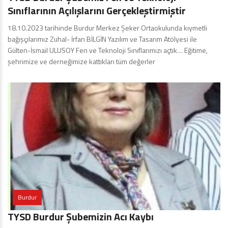
Sınıflarının Açılışlarını Gerçekleştirmiştir
18.10.2023 tarihinde Burdur Merkez Şeker Ortaokulunda kıymetli
bağışçılarımız Zuhal- İrfan BİLGİN Yazılım ve Tasarım Atölyesi ile
Gülten-İsmail ULUSOY Fen ve Teknoloji Sınıflarımızı açtık… Eğitime,
şehrimize ve derneğimize kattıkları tüm değerler
Burdur
TYSD Burdur Şubemizin Acı Kaybı