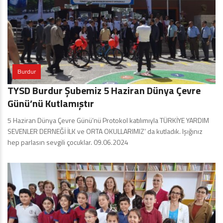
Burdur
TYSD Burdur Şubemiz 5 Haziran Dünya Çevre
Günü’nü Kutlamıştır
5 Haziran Dünya Çevre Günü’nü Protokol katılımıyla TÜRKİYE YARDIM
SEVENLER DERNEĞİ İLK ve ORTA OKULLARIMIZ’ da kutladık. Işığınız
hep parlasın sevgili çocuklar. 09.06.2024