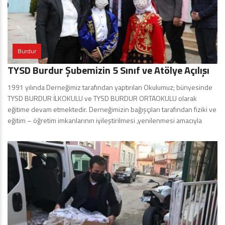
Burdur
TYSD Burdur Şubemizin 5 Sınıf ve Atölye Açılışı
1991 yılında Derneğimiz tarafından yaptırılan Okulumuz; bünyesinde
TYSD BURDUR İLKOKULU ve TYSD BURDUR ORTAOKULU olarak
eğitime devam etmektedir. Derneğimizin bağışçıları tarafından fiziki ve
eğitim – öğretim imkanlarının iyileştirilmesi ,yenilenmesi amacıyla