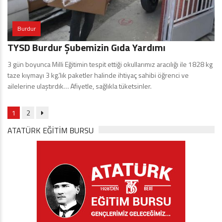
Burdur
TYSD Burdur Şubemizin Gıda Yardımı
3 gün boyunca Milli Eğitimin tespit ettiği okullarımız aracılığı ile 1828 kg
taze kıymayı 3 kg.’lık paketler halinde ihtiyaç sahibi öğrenci ve
ailelerine ulaştırdık… Afiyetle, sağlıkla tüketsinler.
1
2
ATATÜRK EĞITIM BURSU