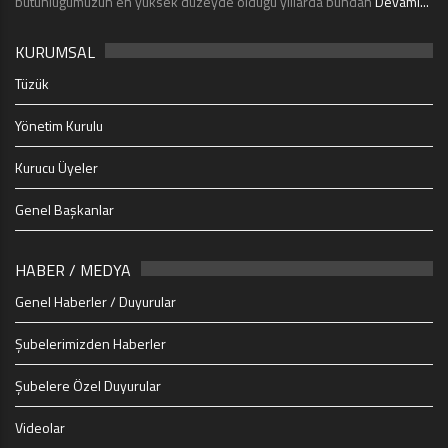
bütünlüğümüzün en yüksek düzeyde olduğu yıllarda bundan
Devamı...
KURUMSAL
Tüzük
Yönetim Kurulu
Kurucu Üyeler
Genel Başkanlar
HABER / MEDYA
Genel Haberler / Duyurular
Şubelerimizden Haberler
Şubelere Özel Duyurular
Videolar