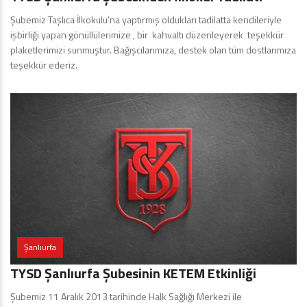
Şubemiz Taşlıca İlkokulu’na yaptırmış oldukları tadilatta kendileriyle
işbirliği yapan gönüllülerimize , bir kahvaltı düzenleyerek teşekkür
plaketlerimizi sunmuştur. Bağışcılarımıza, destek olan tüm dostlarımıza
teşekkür ederiz.
Şanlıurfa
TYSD Şanlıurfa Şubesinin KETEM Etkinliği
Şubemiz 11 Aralık 2013 tarihinde Halk Sağlığı Merkezi ile