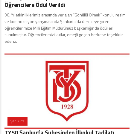
Öğrencilere Ödül Verildi
90. Yıl etkinliklerimiz arasında yer alan “Gönüllü Olmak” konulu resim
ve kompozisyon yarışmasında Şanlıurfa’da dereceye giren
öğrencilerimize Milli Eğitim Müdürümüz başkanlığında ödülleri
sunulmuştur. Öğrencilerimizi kutlar, emeği geçen herkese teşekkür
ederiz.
Şanlıurfa
TYSD Şanlıurfa Şubesinden İlkokul Tadilatı