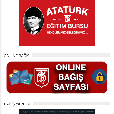
ONLINE BAĞIŞ
BAĞIŞ YARDIM