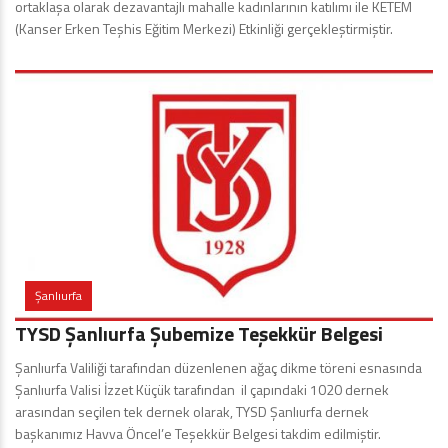
ortaklaşa olarak dezavantajlı mahalle kadınlarının katılımı ile KETEM
(Kanser Erken Teşhis Eğitim Merkezi) Etkinliği gerçekleştirmiştir.
Şanlıurfa
TYSD Şanlıurfa Şubemize Teşekkür Belgesi
Şanlıurfa Valiliği tarafından düzenlenen ağaç dikme töreni esnasında
Şanlıurfa Valisi İzzet Küçük tarafından il çapındaki 1020 dernek
arasından seçilen tek dernek olarak, TYSD Şanlıurfa dernek
başkanımız Havva Öncel’e Teşekkür Belgesi takdim edilmiştir.