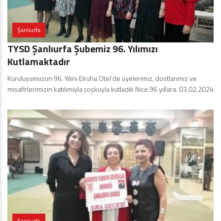
Şanlıurfa
TYSD Şanlıurfa Şubemiz 96. Yılımızı
Kutlamaktadır
Kuruluşumuzun 96. Yılını Elruha Otel’de üyelerimiz, dostlarımız ve
misafirlerimizin katılımıyla coşkuyla kutladık Nice 96 yıllara. 03.02.2024
Şanlıurfa