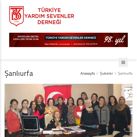
Şanlıurfa
Anasayfa
Şubeler
Şanlıurfa