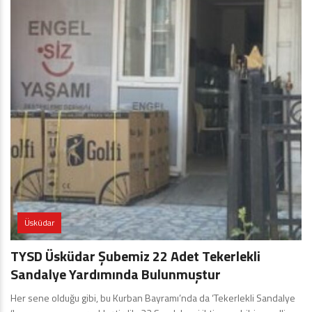
Üsküdar
TYSD Üsküdar Şubemiz 22 Adet Tekerlekli
Sandalye Yardımında Bulunmuştur
Her sene olduğu gibi, bu Kurban Bayramı’nda da ‘Tekerlekli Sandalye