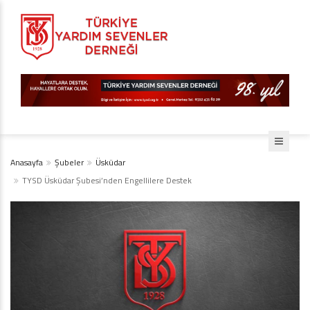
Anasayfa
Şubeler
Üsküdar
TYSD Üsküdar Şubesi’nden Engellilere Destek