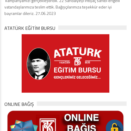
‘kampanyamızı gerçekleştirdik. 22 Sandalyeyi ihtiyaç sahibi engelli
vatandaşlarımıza teslim ettik. Bağışçılarımıza teşekkür eder iyi
bayramlar dileriz. 27.06.2023
ATATÜRK EĞITIM BURSU
ONLINE BAĞIŞ