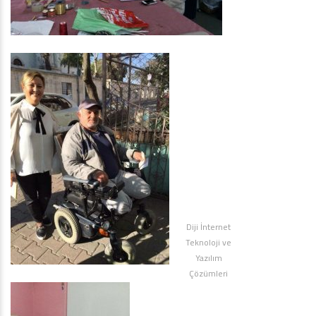
Diji İnternet
Teknoloji ve
Yazılım
Çözümleri