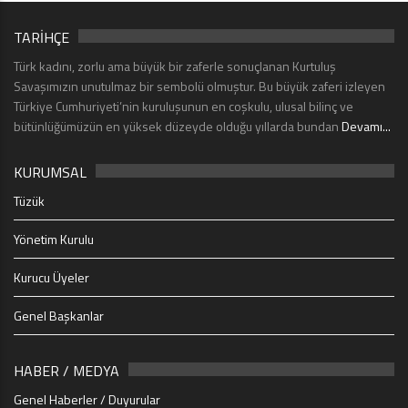
TARİHÇE
Türk kadını, zorlu ama büyük bir zaferle sonuçlanan Kurtuluş
Savaşımızın unutulmaz bir sembolü olmuştur. Bu büyük zaferi izleyen
Türkiye Cumhuriyeti’nin kuruluşunun en coşkulu, ulusal bilinç ve
bütünlüğümüzün en yüksek düzeyde olduğu yıllarda bundan
Devamı...
KURUMSAL
Tüzük
Yönetim Kurulu
Kurucu Üyeler
Genel Başkanlar
HABER / MEDYA
Genel Haberler / Duyurular