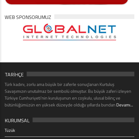
WEB SPONSORUMUZ
TARİHÇE
Türk kadını, zorlu ama büyük bir zaferle sonuçlanan Kurtuluş
Savaşımızın unutulmaz bir sembolü olmuştur. Bu büyük zaferi izleyen
Türkiye Cumhuriyeti’nin kuruluşunun en coşkulu, ulusal bilinç ve
bütünlüğümüzün en yüksek düzeyde olduğu yıllarda bundan
Devamı...
KURUMSAL
Tüzük