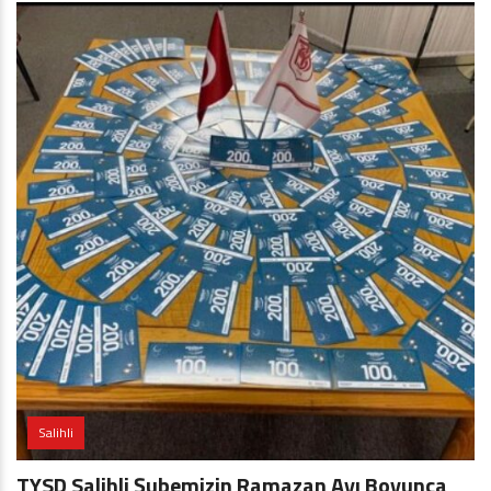
Salihli
TYSD Salihli Şubemizin Ramazan Ayı Boyunca