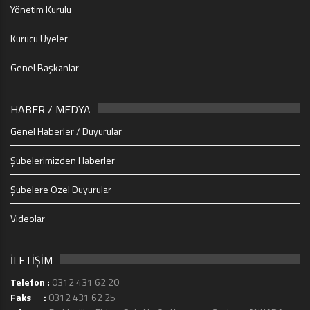
Yönetim Kurulu
Kurucu Üyeler
Genel Başkanlar
HABER / MEDYA
Genel Haberler / Duyurular
Şubelerimizden Haberler
Şubelere Özel Duyurular
Videolar
İLETİŞİM
Telefon :
0312 431 62 20
Faks :
0312 431 62 25