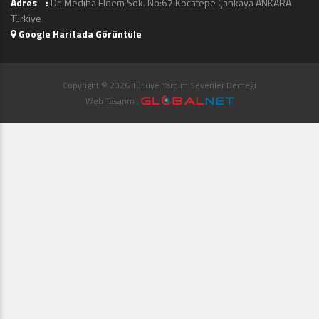
Adres :
Dr. Mediha Eldem Sok. No:67 Kocatepe Çankaya ANKARA
Türkiye
Google Haritada Görüntüle
Copyright © 2026 Türkiye Yardım Sevenler Derneği
Web Tasarım :