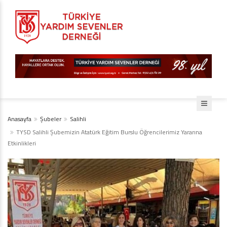
Anasayfa
Şubeler
Salihli
TYSD Salihli Şubemizin Atatürk Eğitim Burslu Öğrencilerimiz Yararına
Etkinlikleri