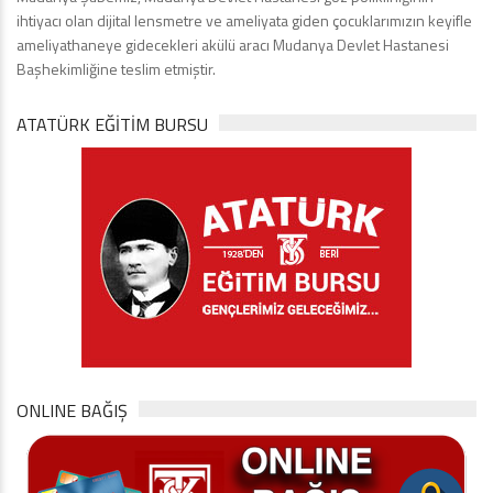
ihtiyacı olan dijital lensmetre ve ameliyata giden çocuklarımızın keyifle
ameliyathaneye gidecekleri akülü aracı Mudanya Devlet Hastanesi
Başhekimliğine teslim etmiştir.
ATATÜRK EĞITIM BURSU
ONLINE BAĞIŞ