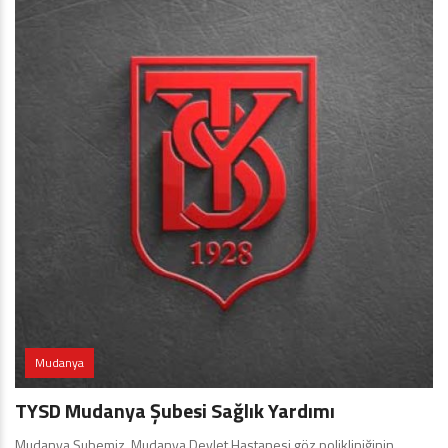
Mudanya
TYSD Mudanya Şubesi Sağlık Yardımı
Mudanya Şubemiz, Mudanya Devlet Hastanesi göz polikliniğinin