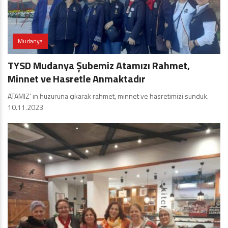
Mudanya
TYSD Mudanya Şubemiz Atamızı Rahmet,
Minnet ve Hasretle Anmaktadır
ATAMIZ’ ın huzuruna çıkarak rahmet, minnet ve hasretimizi sunduk.
10.11.2023