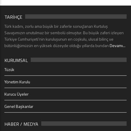
TARİHÇE
Türk kadını, zorlu ama büyük bir zaferle sonuçlanan Kurtuluş
Savaşımızın unutulmaz bir sembolü olmuştur. Bu büyük zaferi izleyen
Türkiye Cumhuriyeti’nin kuruluşunun en coşkulu, ulusal bilinç ve
bütünlüğümüzün en yüksek düzeyde olduğu yıllarda bundan
Devamı...
KURUMSAL
Tüzük
Yönetim Kurulu
Kurucu Üyeler
Genel Başkanlar
HABER / MEDYA