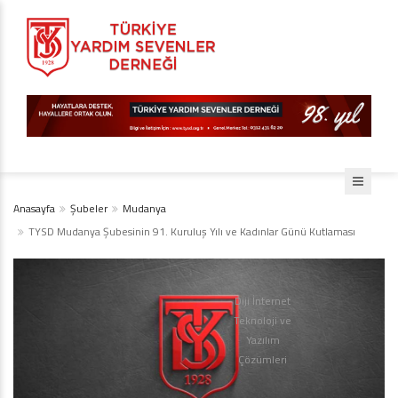
Anasayfa
Şubeler
Mudanya
TYSD Mudanya Şubesinin 91. Kuruluş Yılı ve Kadınlar Günü Kutlaması
Diji İnternet
Teknoloji ve
Yazılım
Çözümleri