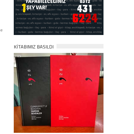
de
KİTABIMIZ BASILDI