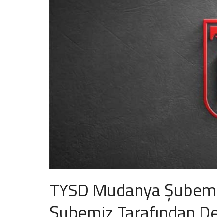
TYSD Mudanya Şubemizi
Şubemiz Tarafından De