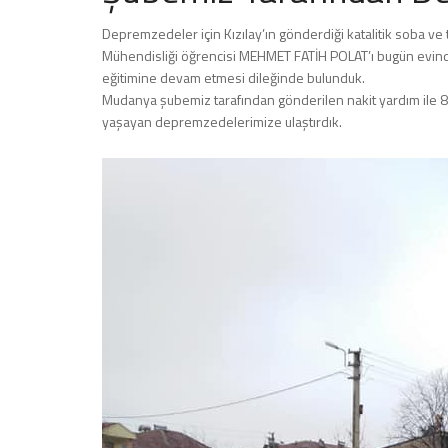
Depremzedeler için Kızılay’ın gönderdiği katalitik soba ve tüp
Mühendisliği öğrencisi MEHMET FATİH POLAT’ı bugün evinde 
eğitimine devam etmesi dileğinde bulunduk.
Mudanya şubemiz tarafından gönderilen nakit yardım ile 80 
yaşayan depremzedelerimize ulaştırdık.