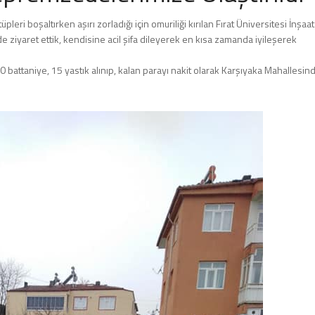
leri boşaltırken aşırı zorladığı için omuriliği kırılan Fırat Üniversitesi İnşaat
ziyaret ettik, kendisine acil şifa dileyerek en kısa zamanda iyileşerek
battaniye, 15 yastık alınıp, kalan parayı nakit olarak Karşıyaka Mahallesin