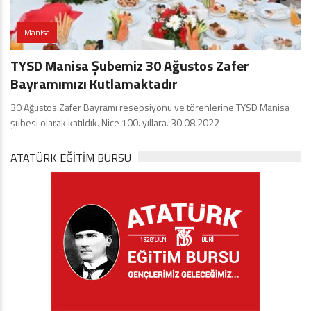
Manisa
TYSD Manisa Şubemiz 30 Ağustos Zafer
Bayramımızı Kutlamaktadır
30 Ağustos Zafer Bayramı resepsiyonu ve törenlerine TYSD Manisa
şubesi olarak katıldık. Nice 100. yıllara. 30.08.2022
ATATÜRK EĞITIM BURSU