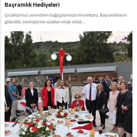
Bayramlık Hediyeleri
Çocuklarımızı sevindiren bağışçılarımıza minnettarız. Bayramlıklarını
götürdük, sevinçlerine uzaktan ortak olduk…