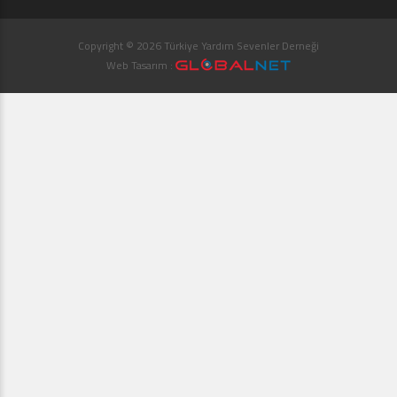
Copyright © 2026 Türkiye Yardım Sevenler Derneği
Web Tasarım :