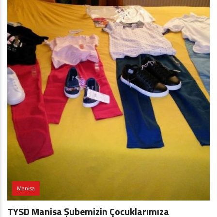
Manisa
TYSD Manisa Şubemizin Çocuklarımıza