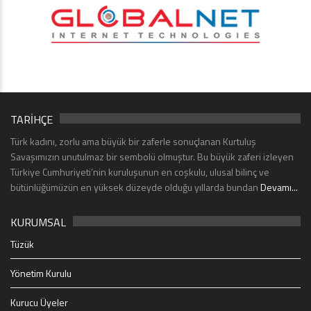
TARİHÇE
Türk kadını, zorlu ama büyük bir zaferle sonuçlanan Kurtuluş
Savaşımızın unutulmaz bir sembolü olmuştur. Bu büyük zaferi izleyen
Türkiye Cumhuriyeti’nin kuruluşunun en coşkulu, ulusal bilinç ve
bütünlüğümüzün en yüksek düzeyde olduğu yıllarda bundan
Devamı...
KURUMSAL
Tüzük
Yönetim Kurulu
Kurucu Üyeler