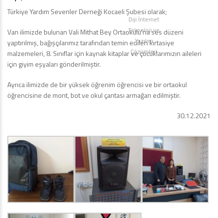
Türkiye Yardım Sevenler Derneği Kocaeli Şubesi olarak;
Diji İnternet
Teknoloji ve
Van ilimizde bulunan Vali Mithat Bey Ortaokulu’na ses düzeni
Yazılım
yaptırılmış, bağışçılarımız tarafından temin edilen kırtasiye
Çözümleri
malzemeleri, 8. Sınıflar için kaynak kitaplar ve çocuklarımızın aileleri
için giyim eşyaları gönderilmiştir.
Ayrıca ilimizde de bir yüksek öğrenim öğrencisi ve bir ortaokul
öğrencisine de mont, bot ve okul çantası armağan edilmiştir.
30.12.2021