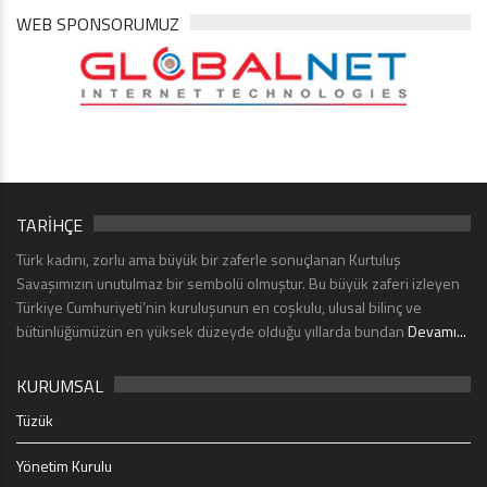
WEB SPONSORUMUZ
TARİHÇE
Türk kadını, zorlu ama büyük bir zaferle sonuçlanan Kurtuluş
Savaşımızın unutulmaz bir sembolü olmuştur. Bu büyük zaferi izleyen
Türkiye Cumhuriyeti’nin kuruluşunun en coşkulu, ulusal bilinç ve
bütünlüğümüzün en yüksek düzeyde olduğu yıllarda bundan
Devamı...
KURUMSAL
Tüzük
Yönetim Kurulu