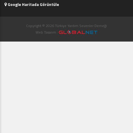
Google Haritada Görüntüle
Copyright © 2026 Türkiye Yardım Sevenler Derneği
Web Tasarım :