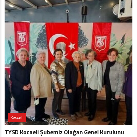
Kocaeli
TYSD Kocaeli Şubemiz Olağan Genel Kurulunu