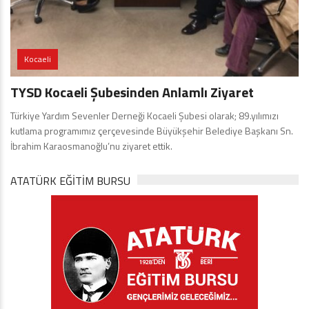
Kocaeli
TYSD Kocaeli Şubesinden Anlamlı Ziyaret
Türkiye Yardım Sevenler Derneği Kocaeli Şubesi olarak; 89.yılımızı
kutlama programımız çerçevesinde Büyükşehir Belediye Başkanı Sn.
İbrahim Karaosmanoğlu’nu ziyaret ettik.
ATATÜRK EĞITIM BURSU