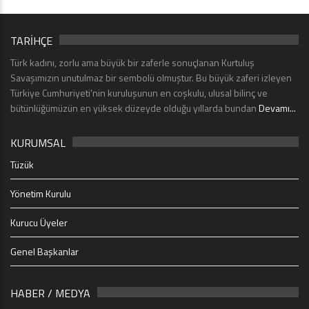
TARİHÇE
Türk kadını, zorlu ama büyük bir zaferle sonuçlanan Kurtuluş
Savaşımızın unutulmaz bir sembolü olmuştur. Bu büyük zaferi izleyen
Türkiye Cumhuriyeti’nin kuruluşunun en coşkulu, ulusal bilinç ve
bütünlüğümüzün en yüksek düzeyde olduğu yıllarda bundan
Devamı...
KURUMSAL
Tüzük
Yönetim Kurulu
Kurucu Üyeler
Genel Başkanlar
HABER / MEDYA