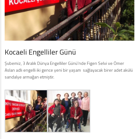
Kocaeli Engelliler Günü
Şubemiz, 3 Aralık Dünya Engelliler Günü’nde Figen Selvi ve Ömer
Aslan adlı engelli iki gence yeni bir yaşam sağlayacak birer adet akülü
sandalye armağan etmiştir.