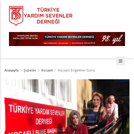
Anasayfa
Şubeler
Kocaeli
Kocaeli Engelliler Günü
Diji İnternet
Teknoloji ve
Yazılım
Çözümleri