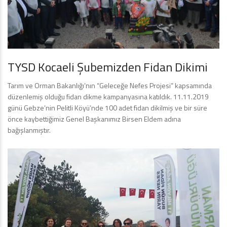
TYSD Kocaeli Şubemizden Fidan Dikimi
Tarım ve Orman Bakanlığı’nın “Geleceğe Nefes Projesi” kapsamında
düzenlemiş olduğu fidan dikme kampanyasına katıldık. 11.11.2019
günü Gebze’nin Pelitli Köyü’nde 100 adet fidan dikilmiş ve bir süre
önce kaybettiğimiz Genel Başkanımız Birsen Eldem adına
bağışlanmıştır.