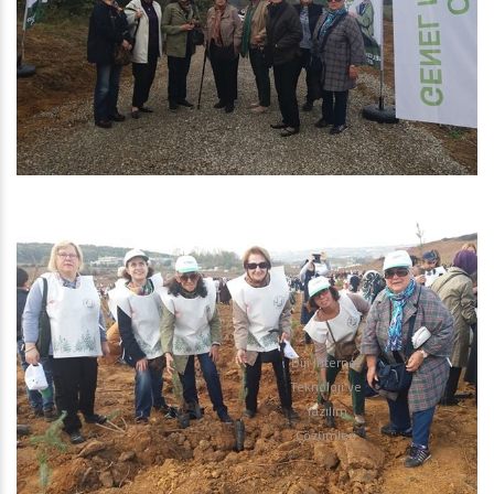
Diji İnternet
Teknoloji ve
Yazılım
Çözümleri