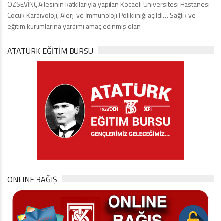
ÖZSEVİNÇ Ailesinin katkılarıyla yapılan Kocaeli Üniversitesi Hastanesi
Çocuk Kardiyoloji, Alerji ve İmmünoloji Polikliniği açıldı… Sağlık ve
eğitim kurumlarına yardımı amaç edinmiş olan
ATATÜRK EĞITIM BURSU
ONLINE BAĞIŞ