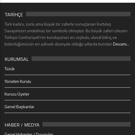
TARİHÇE
Türk kadını, zorlu ama büyük bir zaferle sonuçlanan Kurtuluş
Savaşımızın unutulmaz bir sembolü olmuştur. Bu büyük zaferi izleyen
Türkiye Cumhuriyeti’nin kuruluşunun en coşkulu, ulusal bilinç ve
bütünlüğümüzün en yüksek düzeyde olduğu yıllarda bundan
Devamı...
KURUMSAL
Tüzük
Yönetim Kurulu
Kurucu Üyeler
Genel Başkanlar
HABER / MEDYA
Genel Haberler / Duyurular