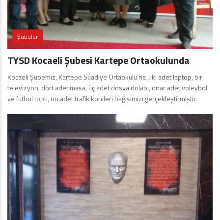
Şubeler
TYSD Kocaeli Şubesi Kartepe Ortaokulunda
Kocaeli Şubemiz, Kartepe Suadiye Ortaokulu’na , iki adet laptop, bir
televizyon, dört adet masa, üç adet dosya dolabı, onar adet voleybol
ve futbol topu, on adet trafik konileri bağışımızı gerçekleştirmiştir.