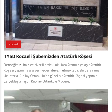
Kocaeli
TYSD Kocaeli Şubemizden Atatürk Köşesi
Derneğimiz ilimiz ve civar illerdeki okullara Atamıza yakışır Atatürk
Köşesi yapımına ara vermeden devam etmektedir. Bu defa ilimiz
Uzuntarla Kubilay Ortaokulu’na güzel bir Atatürk Köşesi yapımını
gerçekleştirmiştir. Kubilay Ortaokulu Müdürü,