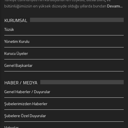
bütünlüğümüzün en yüksek düzeyde olduğu yıllarda bundan
Devamı...
KURUMSAL
Tüzük
Yönetim Kurulu
Kurucu Üyeler
Genel Başkanlar
HABER / MEDYA
Genel Haberler / Duyurular
Şubelerimizden Haberler
Şubelere Özel Duyurular
Videolar