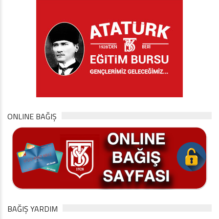
ONLINE BAĞIŞ
BAĞIŞ YARDIM