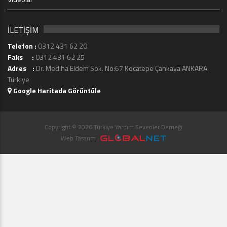
İLETİŞİM
Telefon :
0312 431 62 20
Faks :
0312 431 62 25
Adres :
Dr. Mediha Eldem Sok. No:67 Kocatepe Çankaya ANKARA
Türkiye
Google Haritada Görüntüle
Copyright © 2026 Türkiye Yardım Sevenler Derneği
Web Tasarım :