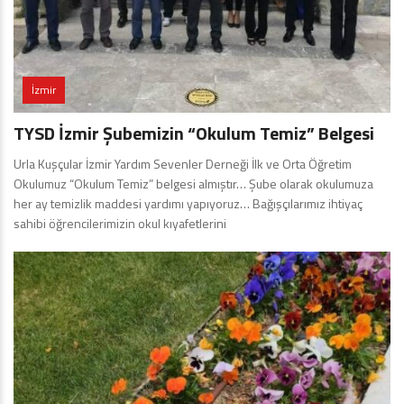
İzmir
TYSD İzmir Şubemizin “Okulum Temiz” Belgesi
Urla Kuşçular İzmir Yardım Sevenler Derneği İlk ve Orta Öğretim
Okulumuz “Okulum Temiz” belgesi almıştır… Şube olarak okulumuza
her ay temizlik maddesi yardımı yapıyoruz… Bağışçılarımız ihtiyaç
sahibi öğrencilerimizin okul kıyafetlerini