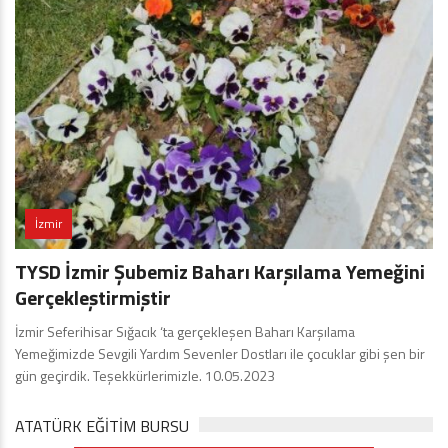
İzmir
TYSD İzmir Şubemiz Baharı Karşılama Yemeğini
Gerçekleştirmiştir
İzmir Seferihisar Sığacık ‘ta gerçekleşen Baharı Karşılama
Yemeğimizde Sevgili Yardım Sevenler Dostları ile çocuklar gibi şen bir
gün geçirdik. Teşekkürlerimizle. 10.05.2023
ATATÜRK EĞITIM BURSU