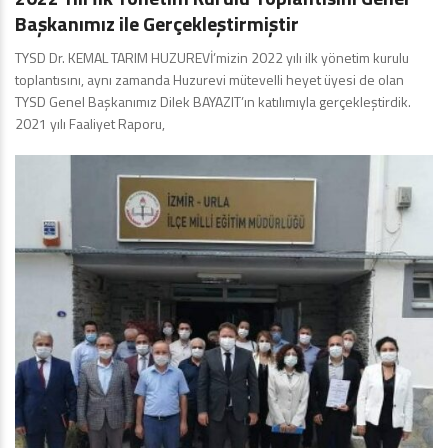
Başkanımız ile Gerçekleştirmiştir
TYSD Dr. KEMAL TARIM HUZUREVİ’mizin 2022 yılı ilk yönetim kurulu
toplantısını, aynı zamanda Huzurevi mütevelli heyet üyesi de olan
TYSD Genel Başkanımız Dilek BAYAZIT’ın katılımıyla gerçekleştirdik.
2021 yılı Faaliyet Raporu,