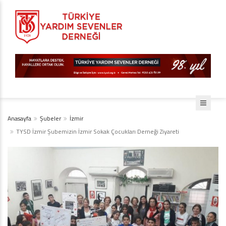
Anasayfa
Şubeler
İzmir
TYSD İzmir Şubemizin İzmir Sokak Çocukları Derneği Ziyareti