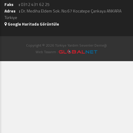
Faks :
0312 431 62 25
Adres :
Dr. Mediha Eldem Sok. No:67 Kocatepe Çankaya ANKARA
Türkiye
Google Haritada Görüntüle
Copyright © 2026 Türkiye Yardım Sevenler Derneği
Web Tasarım :