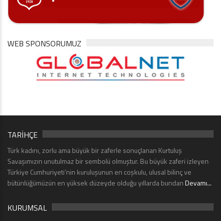
WEB SPONSORUMUZ
TARİHÇE
Türk kadını, zorlu ama büyük bir zaferle sonuçlanan Kurtuluş
Savaşımızın unutulmaz bir sembolü olmuştur. Bu büyük zaferi izleyen
Türkiye Cumhuriyeti’nin kuruluşunun en coşkulu, ulusal bilinç ve
bütünlüğümüzün en yüksek düzeyde olduğu yıllarda bundan
Devamı...
KURUMSAL