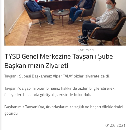
Diji İnternet
Teknoloji ve
Yazılım
Çözümleri
TYSD Genel Merkezine Tavşanlı Şube
Başkanımızın Ziyareti
Tavşanlı Şubesi Başkanımız Alper TALAY bizleri ziyarete geldi.
Tavşanlı’da yapımı biten binamız hakkında bizleri bilgilendirerek,
faaliyetleri hakkında görüş alışverişinde bulunduk.
Başkanımız Tavşanlı’ya, Arkadaşlarımıza sağlık ve başarı dileklerimizi
götürdü.
01.06.2021