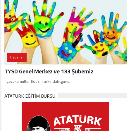
Haberler
TYSD Genel Merkez ve 133 Şubemiz
#çocukumuttur #otizmfarkındalıkgünü.
ATATÜRK EĞITIM BURSU