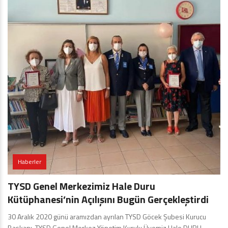
Haberler
TYSD Genel Merkezimiz Hale Duru
Kütüphanesi’nin Açılışını Bugün Gerçekleştirdi
30 Aralık 2020 günü aramızdan ayrılan TYSD Göcek Şubesi Kurucu
Başkanı, TYSD Genel Merkez Yönetim Kurulu Üyemiz Hale DURU