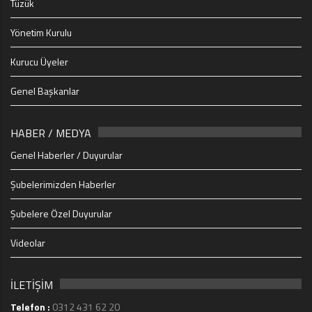
Tüzük
Yönetim Kurulu
Kurucu Üyeler
Genel Başkanlar
HABER / MEDYA
Genel Haberler / Duyurular
Şubelerimizden Haberler
Şubelere Özel Duyurular
Videolar
İLETİŞİM
Telefon :
0312 431 62 20