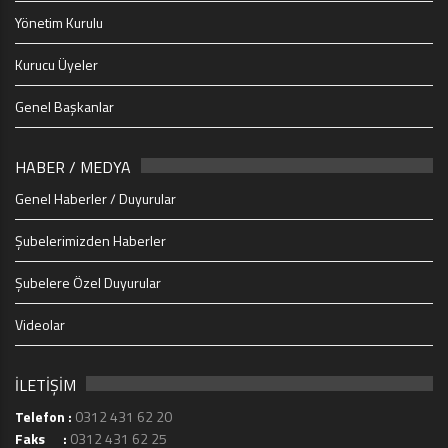
Yönetim Kurulu
Kurucu Üyeler
Genel Başkanlar
HABER / MEDYA
Genel Haberler / Duyurular
Şubelerimizden Haberler
Şubelere Özel Duyurular
Videolar
İLETİŞİM
Telefon :
0312 431 62 20
Faks :
0312 431 62 25