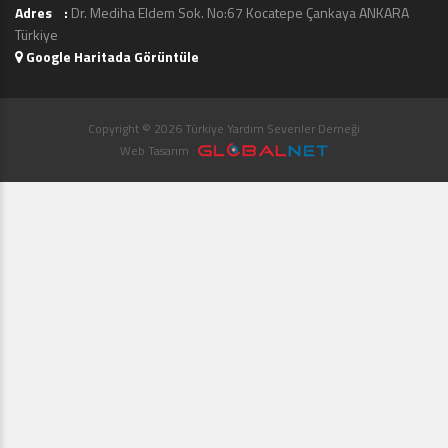
Adres :
Dr. Mediha Eldem Sok. No:67 Kocatepe Çankaya ANKARA
Türkiye
Google Haritada Görüntüle
Copyright © 2026 Türkiye Yardım Sevenler Derneği
Web Tasarım :