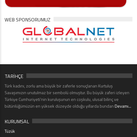
WEB SPONSORUMUZ
TARİHÇE
Türk kadını, zorlu ama büyük bir zaferle sonuçlanan Kurtuluş
Savaşımızın unutulmaz bir sembolü olmuştur. Bu büyük zaferi izleyen
Türkiye Cumhuriyeti’nin kuruluşunun en coşkulu, ulusal bilinç ve
bütünlüğümüzün en yüksek düzeyde olduğu yıllarda bundan
Devamı...
KURUMSAL
Tüzük