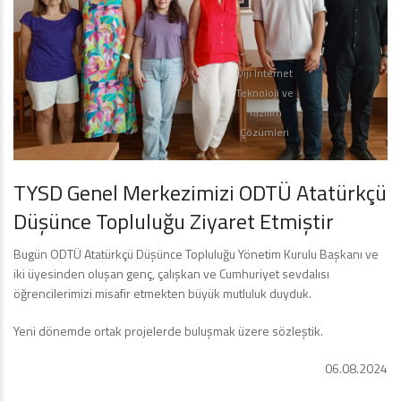
Diji İnternet
Teknoloji ve
Yazılım
Çözümleri
TYSD Genel Merkezimizi ODTÜ Atatürkçü
Düşünce Topluluğu Ziyaret Etmiştir
Bugün ODTÜ Atatürkçü Düşünce Topluluğu Yönetim Kurulu Başkanı ve
iki üyesinden oluşan genç, çalışkan ve Cumhuriyet sevdalısı
öğrencilerimizi misafir etmekten büyük mutluluk duyduk.
Yeni dönemde ortak projelerde buluşmak üzere sözleştik.
06.08.2024