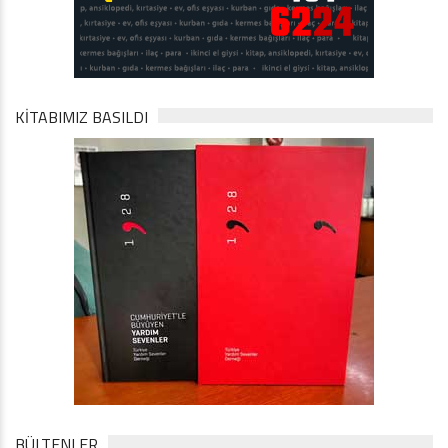
KİTABIMIZ BASILDI
BÜLTENLER