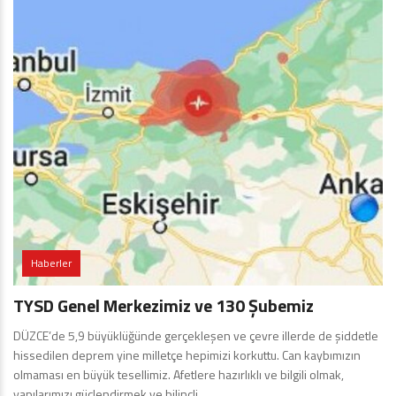
Haberler
TYSD Genel Merkezimiz ve 130 Şubemiz
DÜZCE’de 5,9 büyüklüğünde gerçekleşen ve çevre illerde de şiddetle
hissedilen deprem yine milletçe hepimizi korkuttu. Can kaybımızın
olmaması en büyük tesellimiz. Afetlere hazırlıklı ve bilgili olmak,
yapılarımızı güçlendirmek ve bilinçli