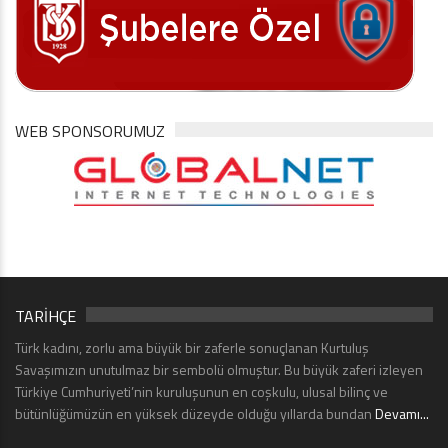
WEB SPONSORUMUZ
TARİHÇE
Türk kadını, zorlu ama büyük bir zaferle sonuçlanan Kurtuluş
Savaşımızın unutulmaz bir sembolü olmuştur. Bu büyük zaferi izleyen
Türkiye Cumhuriyeti’nin kuruluşunun en coşkulu, ulusal bilinç ve
bütünlüğümüzün en yüksek düzeyde olduğu yıllarda bundan
Devamı...