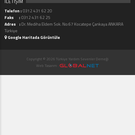
İLETİŞİM
Telefon :
0312 431 62 20
Faks :
0312 431 62 25
Adres :
Dr. Mediha Eldem Sok. No:67 Kocatepe Çankaya ANKARA
Türkiye
Google Haritada Görüntüle
Copyright © 2026 Türkiye Yardım Sevenler Derneği
Web Tasarım :