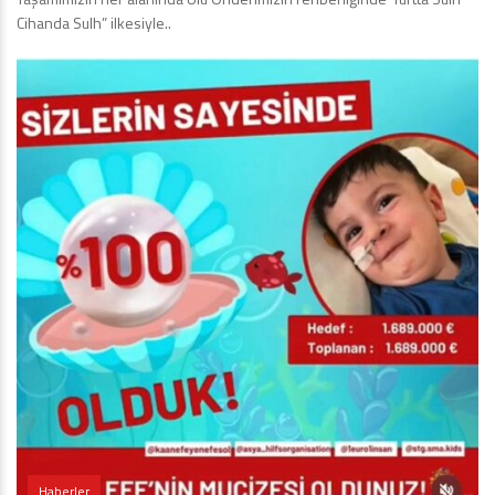
Cihanda Sulh” ilkesiyle..
Haberler