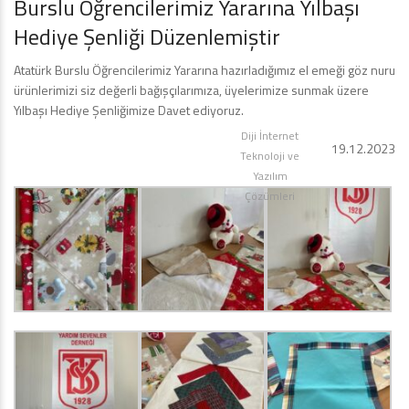
Burslu Öğrencilerimiz Yararına Yılbaşı
Hediye Şenliği Düzenlemiştir
Atatürk Burslu Öğrencilerimiz Yararına hazırladığımız el emeği göz nuru
ürünlerimizi siz değerli bağışçılarımıza, üyelerimize sunmak üzere
Yılbaşı Hediye Şenliğimize Davet ediyoruz.
Diji İnternet
19.12.2023
Teknoloji ve
Yazılım
Çözümleri