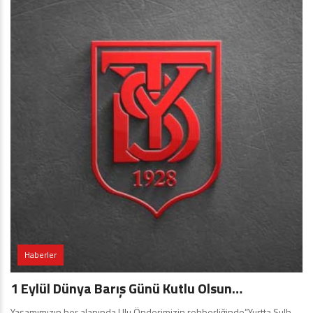
Haberler
1 Eylül Dünya Barış Günü Kutlu Olsun…
Yaşamımızın her alanında Ulu Önderimizin rehberliğinde”Yurtta Sulh