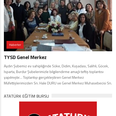
Haberler
TYSD Genel Merkez
Aydın Şubemiz ev sahipliğinde Söke, Didim, Kuşadası, Salihli, Göcek,
Isparta, Burdur Şubelerimizle bilgilendirme amaçlı teftiş toplantısı
yapılmıştır… Toplantıyı gerçekleştiren Genel Merkez
Müfettişlerimizden Sn. Hale DURU ve Genel Merkez Muhasebecisi Sn.
ATATÜRK EĞITIM BURSU