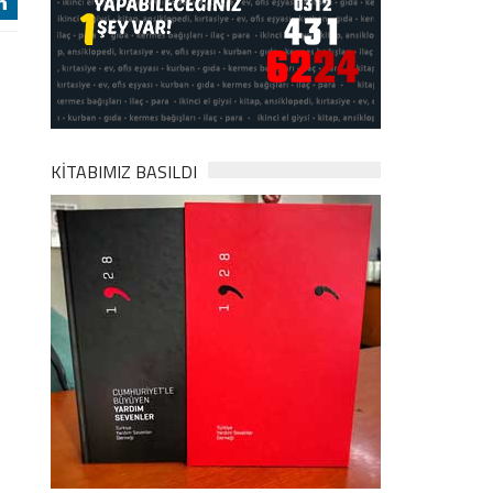
j
KİTABIMIZ BASILDI