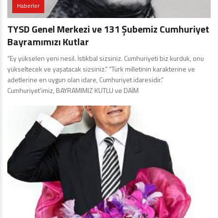
Haberler
TYSD Genel Merkezi ve 131 Şubemiz Cumhuriyet
Bayramımızı Kutlar
“Ey yükselen yeni nesil. İstikbal sizsiniz. Cumhuriyeti biz kurduk, onu
yükseltecek ve yaşatacak sizsiniz.” “Türk milletinin karakterine ve
adetlerine en uygun olan idare, Cumhuriyet idaresidir.”
Cumhuriyet’imiz, BAYRAMIMIZ KUTLU ve DAİM