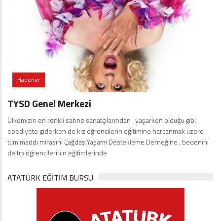
Haberler
TYSD Genel Merkezi
Ülkemizin en renkli sahne sanatçılarından , yaşarken olduğu gibi
ebediyete giderken de kız öğrencilerin eğitimine harcanmak üzere
tüm maddi mirasını Çağdaş Yaşamı Destekleme Derneğine , bedenini
de tıp öğrencilerinin eğitimlerinde
ATATÜRK EĞITIM BURSU