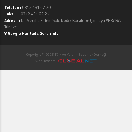
Telefon :
0312 431 62 20
Faks :
0312 431 62 25
Adres :
Dr. Mediha Eldem Sok. No:67 Kocatepe Çankaya ANKARA
Türkiye
Google Haritada Görüntüle
Copyright © 2026 Türkiye Yardım Sevenler Derneği
Web Tasarım :