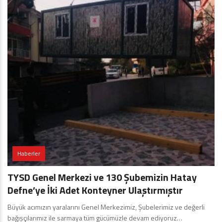
Haberler
TYSD Genel Merkezi ve 130 Şubemizin Hatay
Defne’ye İki Adet Konteyner Ulaştırmıştır
Büyük acımızın yaralarını Genel Merkezimiz, Şubelerimiz ve değerli
bağışçılarımız ile sarmaya tüm gücümüzle devam ediyoruz…