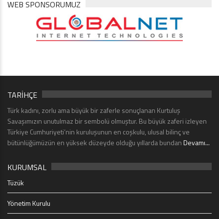
WEB SPONSORUMUZ
TARİHÇE
Türk kadını, zorlu ama büyük bir zaferle sonuçlanan Kurtuluş
Savaşımızın unutulmaz bir sembolü olmuştur. Bu büyük zaferi izleyen
Türkiye Cumhuriyeti’nin kuruluşunun en coşkulu, ulusal bilinç ve
bütünlüğümüzün en yüksek düzeyde olduğu yıllarda bundan
Devamı...
KURUMSAL
Tüzük
Yönetim Kurulu