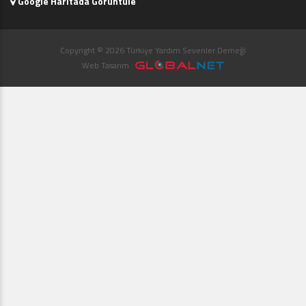
Google Haritada Görüntüle
Copyright © 2026 Türkiye Yardım Sevenler Derneği
Web Tasarım :