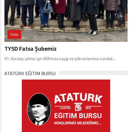
Fatsa
TYSD Fatsa Şubemiz
91. Kuruluş yılımız için ATA’mıza saygı ve şükranlarımızı sunduk…
ATATÜRK EĞITIM BURSU