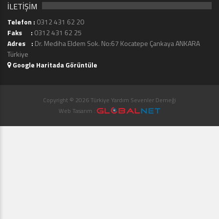
İLETİŞİM
Telefon :
0312 431 62 20
Faks :
0312 431 62 25
Adres :
Dr. Mediha Eldem Sok. No:67 Kocatepe Çankaya ANKARA
Türkiye
Google Haritada Görüntüle
Copyright © 2026 Türkiye Yardım Sevenler Derneği
Web Tasarım :