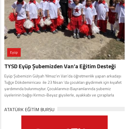
Eyüp
TYSD Eyüp Şubemizden Van’a Eğitim Desteği
Eyüp Şubemizin Gülşah Yılmaz’ın Van’da öğretmenlik yapan arkadaşı
Tuğçe Dökdemirricası ile 23 Nisan ‘da çocukları giydirmek için kıyafet
yardımında bulunmuştur. Çocuklarımızı Bayramlarında şubemiz
üyelerinin bağışı Kırmızı-Beyaz giysilerle, ayakkabı ve çoraplarla
ATATÜRK EĞITIM BURSU