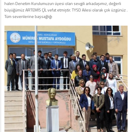
halen Denetim Kurulumuzun üyesi olan sevgili arkadaşımız, değerli
büyüğümüz ARTEMİS ÇİL vefat etmiştir. TYSD Ailesi olarak çok üzgünüz .
Tüm sevenlerine başsağlığı