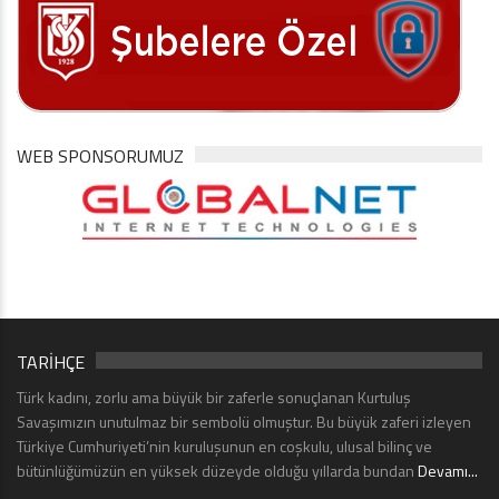
WEB SPONSORUMUZ
TARİHÇE
Türk kadını, zorlu ama büyük bir zaferle sonuçlanan Kurtuluş
Savaşımızın unutulmaz bir sembolü olmuştur. Bu büyük zaferi izleyen
Türkiye Cumhuriyeti’nin kuruluşunun en coşkulu, ulusal bilinç ve
bütünlüğümüzün en yüksek düzeyde olduğu yıllarda bundan
Devamı...