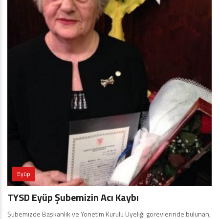
Eyüp
TYSD Eyüp Şubemizin Acı Kaybı
Şubemizde Başkanlık ve Yönetim Kurulu Üyeliği görevlerinde bulunan,