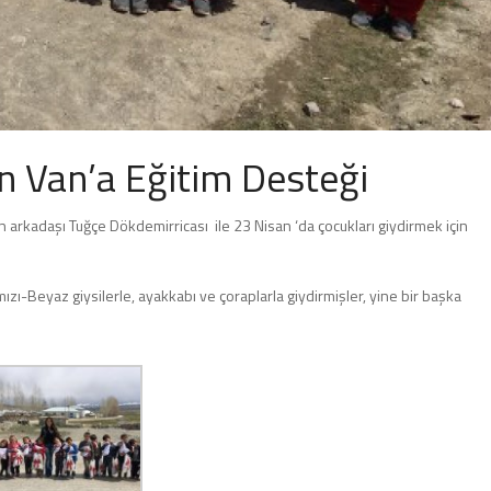
 Van’a Eğitim Desteği
arkadaşı Tuğçe Dökdemirricası ile 23 Nisan ‘da çocukları giydirmek için
zı-Beyaz giysilerle, ayakkabı ve çoraplarla giydirmişler, yine bir başka