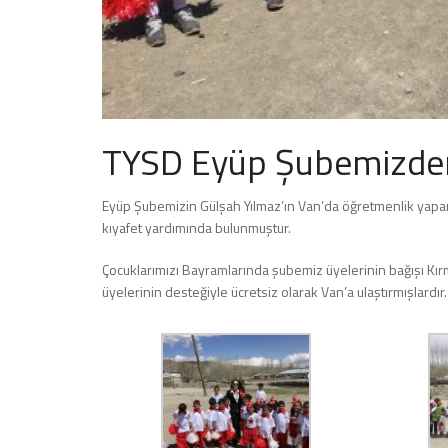
TYSD Eyüp Şubemizden
Eyüp Şubemizin Gülşah Yılmaz’ın Van’da öğretmenlik yapan 
kıyafet yardımında bulunmuştur.
Çocuklarımızı Bayramlarında şubemiz üyelerinin bağışı Kırmı
üyelerinin desteğiyle ücretsiz olarak Van’a ulaştırmışlardır.