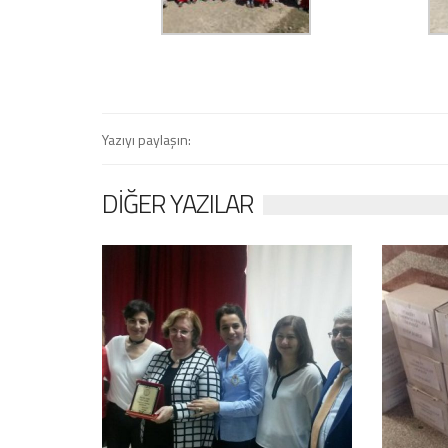
Yazıyı paylaşın:
DIĞER YAZILAR