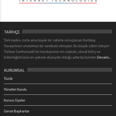
TARİHÇE
Türk kadını, zorlu ama büyük bir zaferle sonuçlanan Kurtuluş
Savaşımızın unutulmaz bir sembolü olmuştur. Bu büyük zaferi izleyen
Türkiye Cumhuriyeti’nin kuruluşunun en coşkulu, ulusal bilinç ve
bütünlüğümüzün en yüksek düzeyde olduğu yıllarda bundan
Devamı...
KURUMSAL
Tüzük
Yönetim Kurulu
Kurucu Üyeler
Genel Başkanlar