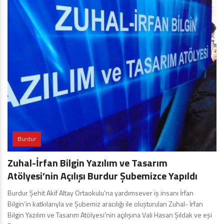
Burdur
Zuhal-İrfan Bilgin Yazılım ve Tasarım
Atölyesi’nin Açılışı Burdur Şubemizce Yapıldı
Burdur Şehit Akif Altay Ortaokulu’na yardımsever iş insanı İrfan
Bilgin’in katkılarıyla ve Şubemiz aracılığı ile oluşturulan Zuhal- İrfan
Bilgin Yazılım ve Tasarım Atölyesi’nin açılışına Vali Hasan Şıldak ve eşi