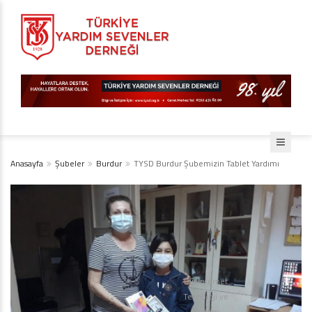
Anasayfa
Şubeler
Burdur
TYSD Burdur Şubemizin Tablet Yardımı
Diji İnternet
Teknoloji ve
Yazılım