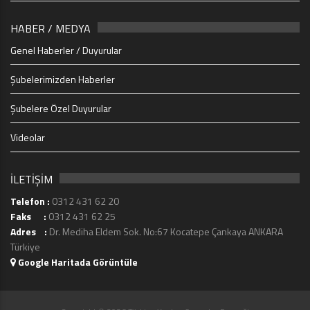
HABER / MEDYA
Genel Haberler / Duyurular
Şubelerimizden Haberler
Şubelere Özel Duyurular
Videolar
İLETİŞİM
Telefon :
0312 431 62 20
Faks :
0312 431 62 25
Adres :
Dr. Mediha Eldem Sok. No:67 Kocatepe Çankaya ANKARA
Türkiye
Google Haritada Görüntüle