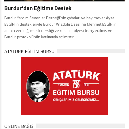
Burdur’dan Eğitime Destek
Burdur Yardım Sevenler Derneği’nin çabaları ve hayırsever Aysel
ESGİN’in destekleriyle Burdur Anadolu Lisesi’ne Mehmet ESGİN’in
adının verildiği müzik dersliği ve resim atölyesi tefriş edilmiş ve
Burdur protokolünün katılımıyla açılmıştır.
ATATÜRK EĞITIM BURSU
ONLINE BAĞIŞ