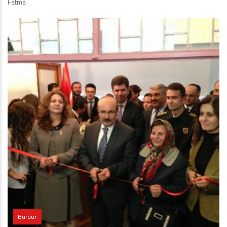
Fatma
Burdur