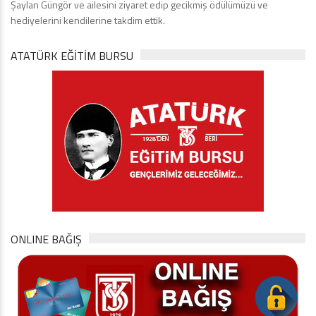
Şaylan Güngör ve ailesini ziyaret edip gecikmiş ödülümüzü ve
hediyelerini kendilerine takdim ettik.
ATATÜRK EĞITIM BURSU
ONLINE BAĞIŞ