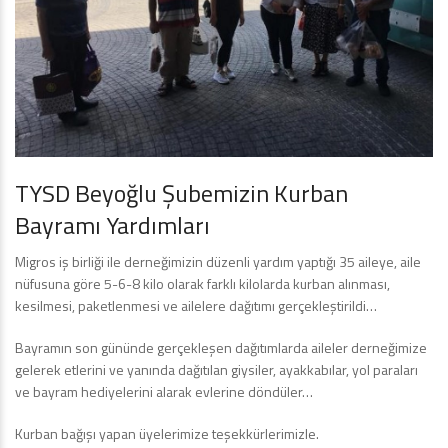
TYSD Beyoğlu Şubemizin Kurban
Bayramı Yardımları
Migros iş birliği ile derneğimizin düzenli yardım yaptığı 35 aileye, aile
nüfusuna göre 5-6-8 kilo olarak farklı kilolarda kurban alınması,
kesilmesi, paketlenmesi ve ailelere dağıtımı gerçekleştirildi…
Bayramın son gününde gerçekleşen dağıtımlarda aileler derneğimize
gelerek etlerini ve yanında dağıtılan giysiler, ayakkabılar, yol paraları
ve bayram hediyelerini alarak evlerine döndüler…
Kurban bağışı yapan üyelerimize teşekkürlerimizle.