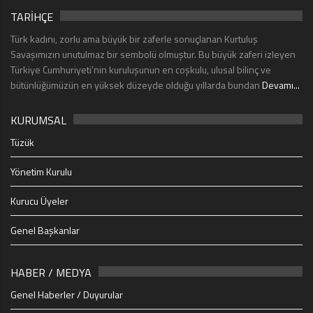
TARİHÇE
Türk kadını, zorlu ama büyük bir zaferle sonuçlanan Kurtuluş
Savaşımızın unutulmaz bir sembolü olmuştur. Bu büyük zaferi izleyen
Türkiye Cumhuriyeti’nin kuruluşunun en coşkulu, ulusal bilinç ve
bütünlüğümüzün en yüksek düzeyde olduğu yıllarda bundan
Devamı...
KURUMSAL
Tüzük
Yönetim Kurulu
Kurucu Üyeler
Genel Başkanlar
HABER / MEDYA
Genel Haberler / Duyurular