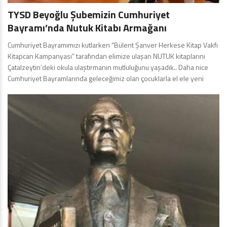
TYSD Beyoğlu Şubemizin Cumhuriyet
Bayramı’nda Nutuk Kitabı Armağanı
Cumhuriyet Bayramımızı kutlarken “Bülent Şanver Herkese Kitap Vakfı
Kitapcan Kampanyası” tarafından elimize ulaşan NUTUK kitaplarını
Çatalzeytin’deki okula ulaştırmanın mutluluğunu yaşadık.. Daha nice
Cumhuriyet Bayramlarında geleceğimiz olan çocuklarla el ele yeni