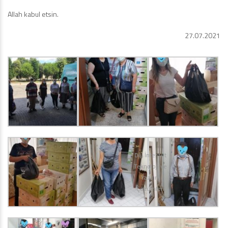
Allah kabul etsin.
27.07.2021
Diji İnternet
Teknoloji ve
Yazılım
Çözümleri