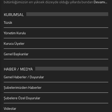
bütünlüğümüzün en yüksek düzeyde olduğu yıllarda bundan
Devamı...
KURUMSAL
Tüzük
Yönetim Kurulu
Kurucu Üyeler
Genel Başkanlar
HABER / MEDYA
Genel Haberler / Duyurular
Şubelerimizden Haberler
Şubelere Özel Duyurular
Videolar