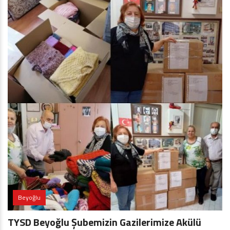
Beyoğlu
TYSD Beyoğlu Şubemizin Gazilerimize Akülü