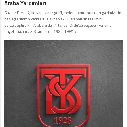
Araba Yardımları
Gaziler Derneği ile yaptığımız görüşmeler sonucunda dört gazimiz için
bağışçılarımızın katkıları ile alınan akülü arabaların teslimini
gerçekleştirdik… Arabalardan 1 tanesi Ordu’da yaşayan yürüme
engelli Gazimize, 3 tanesi de 1982-1985 ve