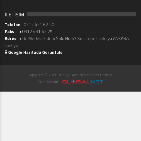
İLETİŞİM
Telefon :
0312 431 62 20
Faks :
0312 431 62 25
Adres :
Dr. Mediha Eldem Sok. No:67 Kocatepe Çankaya ANKARA
Türkiye
Google Haritada Görüntüle
Copyright © 2026 Türkiye Yardım Sevenler Derneği
Web Tasarım :