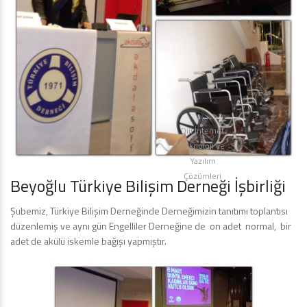
Diji İnternet
Teknoloji ve
Yazılım
Çözümleri
Beyoğlu Türkiye Bilişim Derneği İşbirliği
Şubemiz, Türkiye Bilişim Derneğinde Derneğimizin tanıtımı toplantısı
düzenlemiş ve aynı gün Engelliler Derneğine de on adet normal, bir
adet de akülü iskemle bağışı yapmıştır.