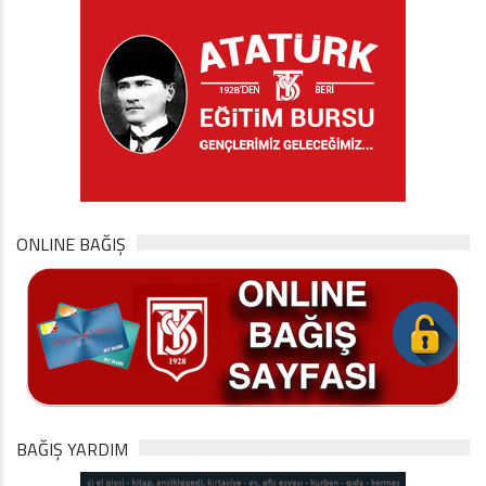
ONLINE BAĞIŞ
BAĞIŞ YARDIM