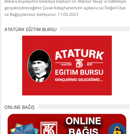
Ankara Büyükşehir Belediye Başkanı Sn. Mansur Yavaş’ ın katılımıyla
gerçekleştireceğimiz Çocuk Kütüphanemizin açılışına siz Değerli Üye
ve Bağışçılarımızı, bekliyoruz. 17.03.2023
ATATÜRK EĞITIM BURSU
ONLINE BAĞIŞ