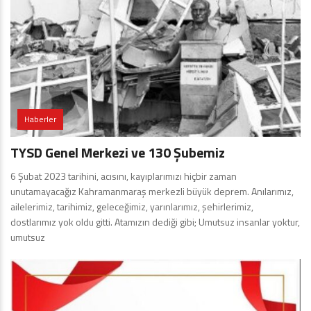
Haberler
TYSD Genel Merkezi ve 130 Şubemiz
6 Şubat 2023 tarihini, acısını, kayıplarımızı hiçbir zaman
unutamayacağız Kahramanmaraş merkezli büyük deprem. Anılarımız,
ailelerimiz, tarihimiz, geleceğimiz, yarınlarımız, şehirlerimiz,
dostlarımız yok oldu gitti. Atamızın dediği gibi; Umutsuz insanlar yoktur,
umutsuz