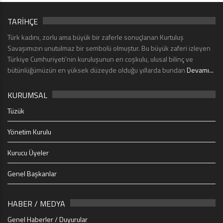
TARİHÇE
Türk kadını, zorlu ama büyük bir zaferle sonuçlanan Kurtuluş
Savaşımızın unutulmaz bir sembolü olmuştur. Bu büyük zaferi izleyen
Türkiye Cumhuriyeti’nin kuruluşunun en coşkulu, ulusal bilinç ve
bütünlüğümüzün en yüksek düzeyde olduğu yıllarda bundan
Devamı...
KURUMSAL
Tüzük
Yönetim Kurulu
Kurucu Üyeler
Genel Başkanlar
HABER / MEDYA
Genel Haberler / Duyurular