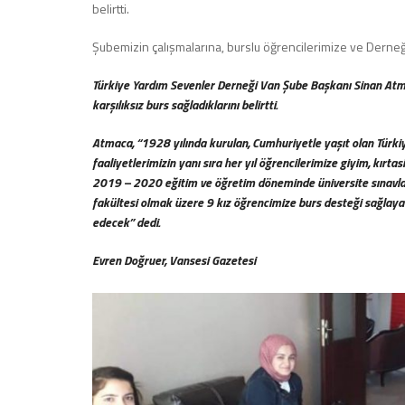
belirtti.
Şubemizin çalışmalarına, burslu öğrencilerimize ve Derne
Türkiye Yardım Sevenler Derneği Van Şube Başkanı Sinan Atmac
karşılıksız burs sağladıklarını belirtti.
Atmaca, “1928 yılında kurulan, Cumhuriyetle yaşıt olan Türkiy
faaliyetlerimizin yanı sıra her yıl öğrencilerimize giyim, kır
2019 – 2020 eğitim ve öğretim döneminde üniversite sınavların
fakültesi olmak üzere 9 kız öğrencimize burs desteği sağlayac
edecek” dedi.
Evren Doğruer, Vansesi Gazetesi