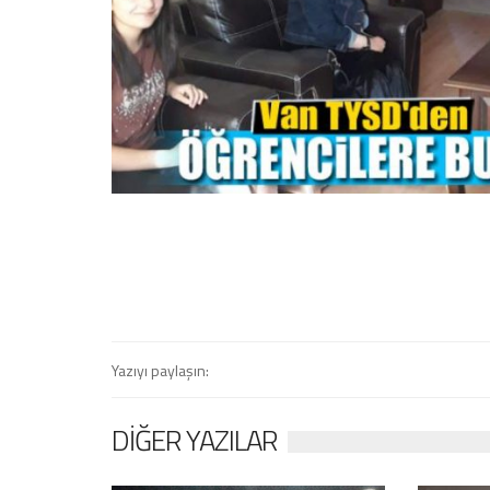
Yazıyı paylaşın:
DIĞER YAZILAR