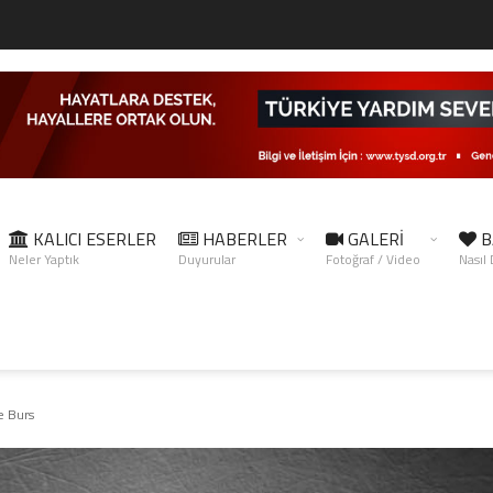
KALICI ESERLER
HABERLER
GALERİ
B
Neler Yaptık
Duyurular
Fotoğraf / Video
Nasıl
e Burs