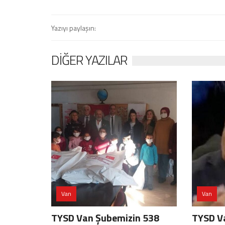
Yazıyı paylaşın:
DIĞER YAZILAR
Van
Van
TYSD Van Şubemizin 538
TYSD V