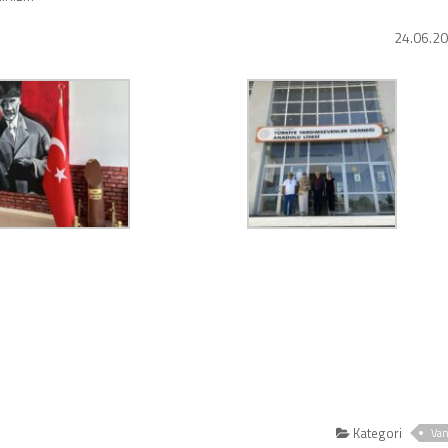
24.06.2
Kategori
Va