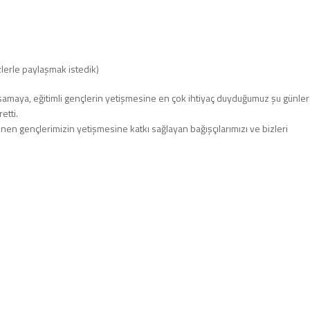
zlerle paylaşmak istedik)
amaya, eğitimli gençlerin yetişmesine en çok ihtiyaç duyduğumuz şu günle
etti.
en gençlerimizin yetişmesine katkı sağlayan bağışçılarımızı ve bizleri