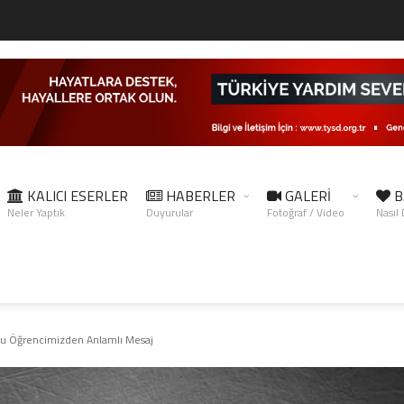
KALICI ESERLER
HABERLER
GALERİ
B
Neler Yaptık
Duyurular
Fotoğraf / Video
Nasıl
u Öğrencimizden Anlamlı Mesaj