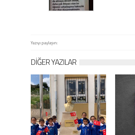
Yazıyı paylaşın:
DIĞER YAZILAR