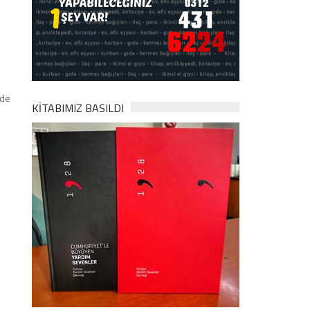
rde
KİTABIMIZ BASILDI