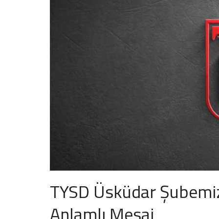
TYSD Üsküdar Şubemiz
Anlamlı Mesaj