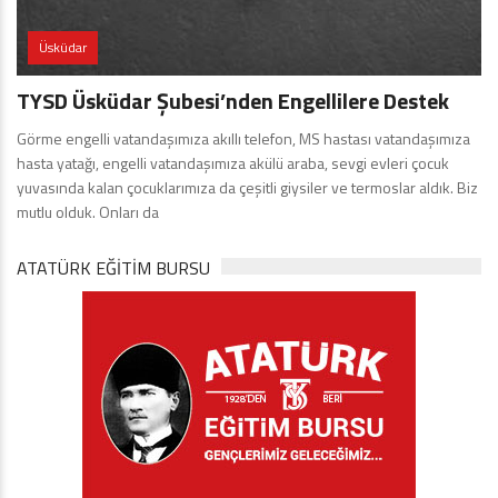
Üsküdar
TYSD Üsküdar Şubesi’nden Engellilere Destek
Görme engelli vatandaşımıza akıllı telefon, MS hastası vatandaşımıza
hasta yatağı, engelli vatandaşımıza akülü araba, sevgi evleri çocuk
yuvasında kalan çocuklarımıza da çeşitli giysiler ve termoslar aldık. Biz
mutlu olduk. Onları da
ATATÜRK EĞITIM BURSU