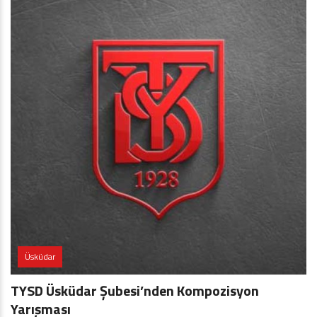
Üsküdar
TYSD Üsküdar Şubesi’nden Kompozisyon
Yarışması