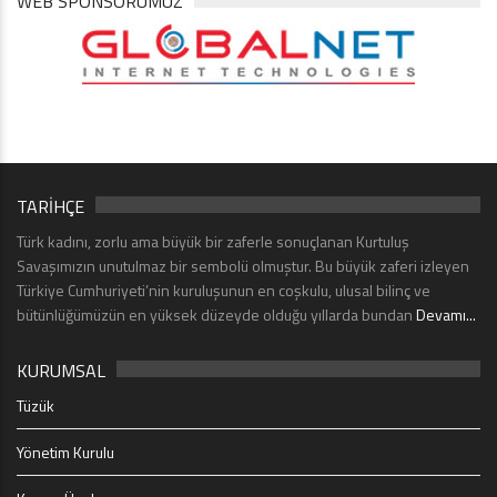
WEB SPONSORUMUZ
TARİHÇE
Türk kadını, zorlu ama büyük bir zaferle sonuçlanan Kurtuluş
Savaşımızın unutulmaz bir sembolü olmuştur. Bu büyük zaferi izleyen
Türkiye Cumhuriyeti’nin kuruluşunun en coşkulu, ulusal bilinç ve
bütünlüğümüzün en yüksek düzeyde olduğu yıllarda bundan
Devamı...
KURUMSAL
Tüzük
Yönetim Kurulu