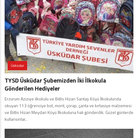
Üsküdar
TYSD Üsküdar Şubemizden İki İlkokula
Gönderilen Hediyeler
Erzurum Aziziye ilkokulu ve Bitlis Hizan Sarıtaş Köyü İlkokulunda
okuyan 113 öğrenciye bot, mont, çorap, çanta ve kırtasiye malzemesi
ve Bitlis Hizan Meydan Köyü İlkokuluna halı gönderdik. Güzel günlerde
kullansınlar..