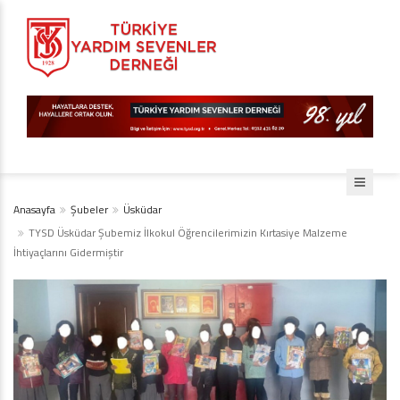
Anasayfa
Şubeler
Üsküdar
TYSD Üsküdar Şubemiz İlkokul Öğrencilerimizin Kırtasiye Malzeme
İhtiyaçlarını Gidermiştir