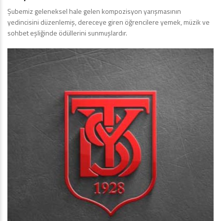
Şubemiz geleneksel hale gelen kompozisyon yarışmasının
yedincisini düzenlemiş, dereceye giren öğrencilere yemek, müzik ve
sohbet eşliğinde ödüllerini sunmuşlardır.