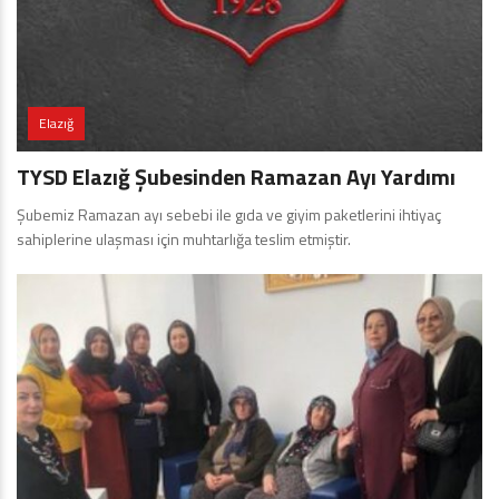
Elazığ
TYSD Elazığ Şubesinden Ramazan Ayı Yardımı
Şubemiz Ramazan ayı sebebi ile gıda ve giyim paketlerini ihtiyaç
sahiplerine ulaşması için muhtarlığa teslim etmiştir.