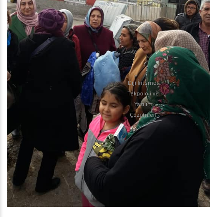
Diji İnternet
Teknoloji ve
Yazılım
Çözümleri