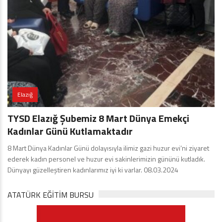
Elazığ
TYSD Elazığ Şubemiz 8 Mart Dünya Emekçi
Kadınlar Günü Kutlamaktadır
8 Mart Dünya Kadınlar Günü dolayısıyla ilimiz gazi huzur evi’ni ziyaret
ederek kadın personel ve huzur evi sakinlerimizin gününü kutladık.
Dünyayı güzelleştiren kadınlarımız iyi ki varlar. 08.03.2024
ATATÜRK EĞITIM BURSU