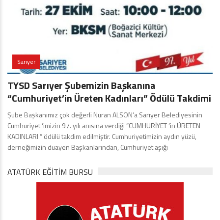
Sarıyer
TYSD Sarıyer Şubemizin Başkanına
“Cumhuriyet’in Üreten Kadınları” Ödülü Takdimi
Şube Başkanımız çok değerli Nuran ALSON’a Sarıyer Belediyesinin
Cumhuriyet ‘imizin 97. yılı anısına verdiği “CUMHURİYET ‘in ÜRETEN
KADINLARI “ ödülü takdim edilmiştir. Cumhuriyetimizin aydın yüzü,
derneğimizin duayen Başkanlarından, Cumhuriyet aşığı
ATATÜRK EĞITIM BURSU