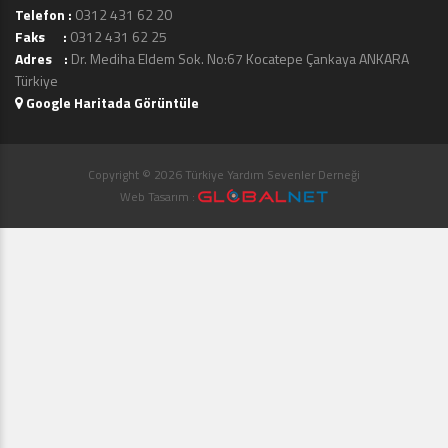
Telefon :
0312 431 62 20
Faks :
0312 431 62 25
Adres :
Dr. Mediha Eldem Sok. No:67 Kocatepe Çankaya ANKARA
Türkiye
Google Haritada Görüntüle
Copyright © 2026 Türkiye Yardım Sevenler Derneği
Web Tasarım :