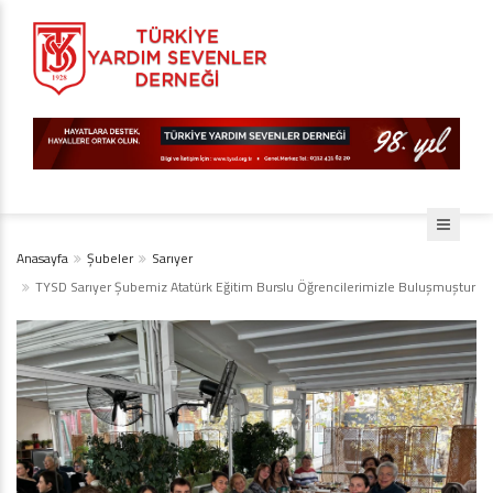
Anasayfa
Şubeler
Sarıyer
TYSD Sarıyer Şubemiz Atatürk Eğitim Burslu Öğrencilerimizle Buluşmuştur