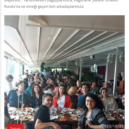
Kurulu’na ve emeği geçen tüm arkadaşlarımıza
Sarıyer