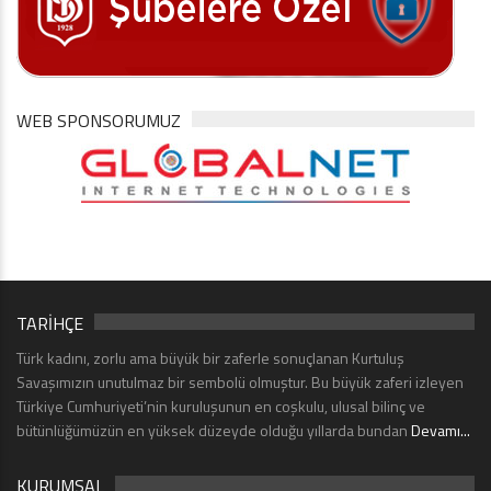
WEB SPONSORUMUZ
TARİHÇE
Türk kadını, zorlu ama büyük bir zaferle sonuçlanan Kurtuluş
Savaşımızın unutulmaz bir sembolü olmuştur. Bu büyük zaferi izleyen
Türkiye Cumhuriyeti’nin kuruluşunun en coşkulu, ulusal bilinç ve
bütünlüğümüzün en yüksek düzeyde olduğu yıllarda bundan
Devamı...
KURUMSAL