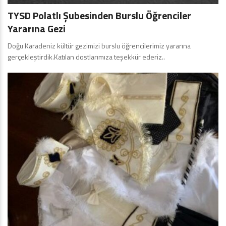
TYSD Polatlı Şubesinden Burslu Öğrenciler
Yararına Gezi
Doğu Karadeniz kültür gezimizi burslu öğrencilerimiz yararına
gerçekleştirdik.Katılan dostlarımıza teşekkür ederiz..