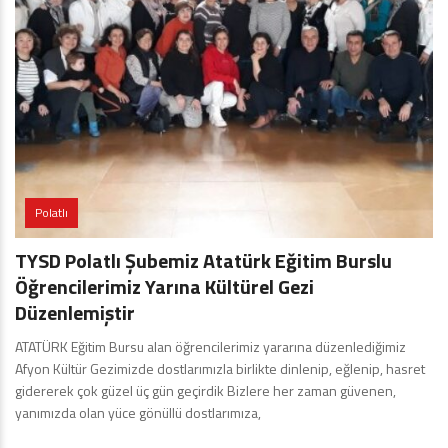
Polatlı
TYSD Polatlı Şubemiz Atatürk Eğitim Burslu
Öğrencilerimiz Yarına Kültürel Gezi
Düzenlemiştir
ATATÜRK Eğitim Bursu alan öğrencilerimiz yararına düzenlediğimiz
Afyon Kültür Gezimizde dostlarımızla birlikte dinlenip, eğlenip, hasret
gidererek çok güzel üç gün geçirdik Bizlere her zaman güvenen,
yanımızda olan yüce gönüllü dostlarımıza,