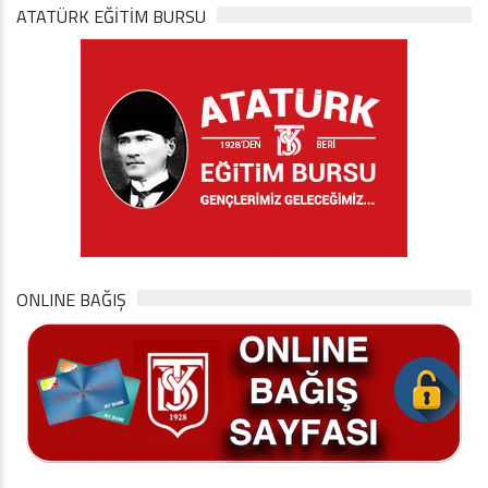
ATATÜRK EĞITIM BURSU
ONLINE BAĞIŞ