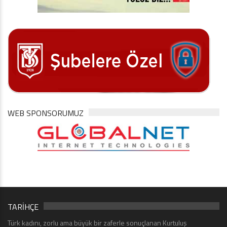
WEB SPONSORUMUZ
TARİHÇE
Türk kadını, zorlu ama büyük bir zaferle sonuçlanan Kurtuluş