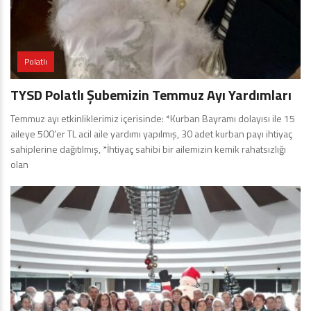
Polatlı
TYSD Polatlı Şubemizin Temmuz Ayı Yardımları
Temmuz ayı etkinliklerimiz içerisinde: *Kurban Bayramı dolayısı ile 15
aileye 500’er TL acil aile yardımı yapılmış, 30 adet kurban payı ihtiyaç
sahiplerine dağıtılmış, *İhtiyaç sahibi bir ailemizin kemik rahatsızlığı
olan