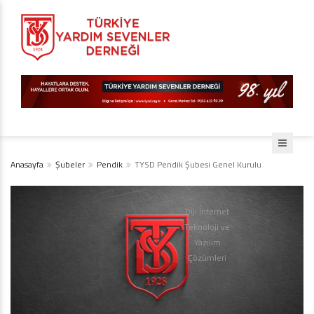
Anasayfa
Şubeler
Pendik
TYSD Pendik Şubesi Genel Kurulu
Diji İnternet
Teknoloji ve
Yazılım
Çözümleri