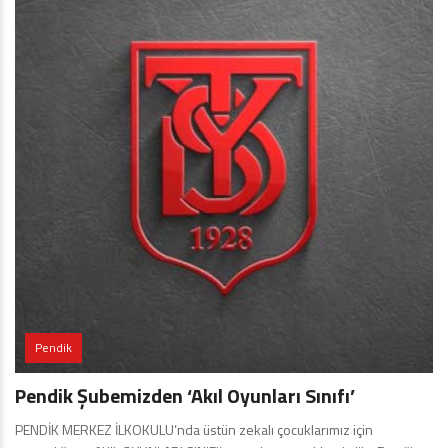
Pendik
Pendik Şubemizden ‘Akıl Oyunları Sınıfı’
PENDİK MERKEZ İLKOKULU’nda üstün zekalı çocuklarımız için