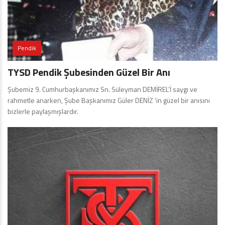
Pendik
TYSD Pendik Şubesinden Güzel Bir Anı
Şubemiz 9. Cumhurbaşkanımız Sn. Süleyman DEMİREL’İ saygı ve
rahmetle anarken, Şube Başkanımız Güler DENİZ ‘in güzel bir anısını
bizlerle paylaşmışlardır.