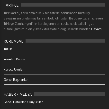
TARİHÇE
Türk kadını, zorlu ama büyük bir zaferle sonuçlanan Kurtuluş
Savaşımızın unutulmaz bir sembolü olmuştur. Bu büyük zaferi izleyen
Türkiye Cumhuriyeti’nin kuruluşunun en coşkulu, ulusal bilinç ve
bütünlüğümüzün en yüksek düzeyde olduğu yıllarda bundan
Devamı...
KURUMSAL
Tüzük
Yönetim Kurulu
Kurucu Üyeler
Genel Başkanlar
HABER / MEDYA
Genel Haberler / Duyurular