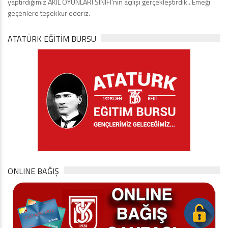
yaptırdığımız AKIL OYUNLARI SINIFI’nın açılışı gerçekleştirdik.. Emeği
geçenlere teşekkür ederiz.
ATATÜRK EĞITIM BURSU
ONLINE BAĞIŞ