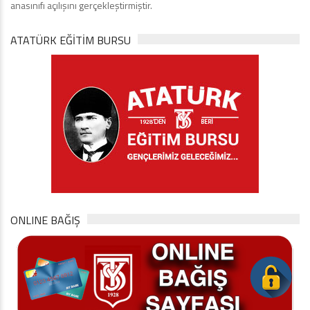
anasınıfı açılışını gerçekleştirmiştir.
ATATÜRK EĞITIM BURSU
ONLINE BAĞIŞ