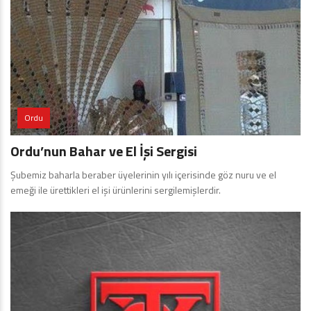
Ordu
Ordu’nun Bahar ve El İşi Sergisi
Şubemiz baharla beraber üyelerinin yılı içerisinde göz nuru ve el
emeği ile ürettikleri el işi ürünlerini sergilemişlerdir.