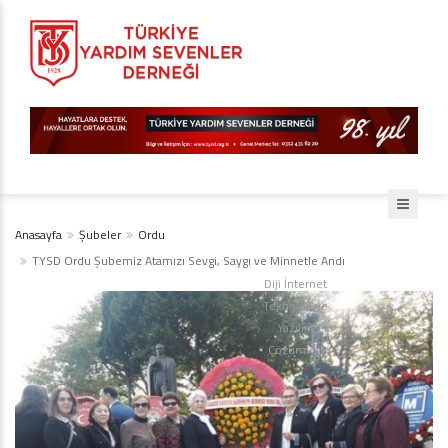
Anasayfa
Şubeler
Ordu
TYSD Ordu Şubemiz Atamızı Sevgi, Saygı ve Minnetle Andı
Diji İnternet
Teknoloji ve
Yazılım
Çözümleri