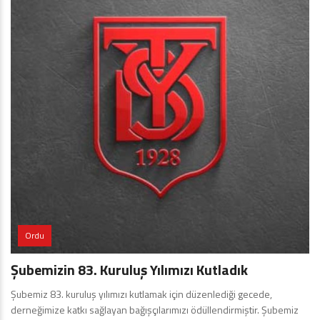
Ordu
Şubemizin 83. Kuruluş Yılımızı Kutladık
Şubemiz 83. kuruluş yılımızı kutlamak için düzenlediği gecede,
derneğimize katkı sağlayan bağışçılarımızı ödüllendirmiştir. Şubemiz