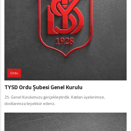
Ordu
TYSD Ordu Şubesi Genel Kurulu
25. Genel Kurulumuzu gerçekleştirdik. Katılan üyelerimize,
dostlarımıza teşekkür ederiz.