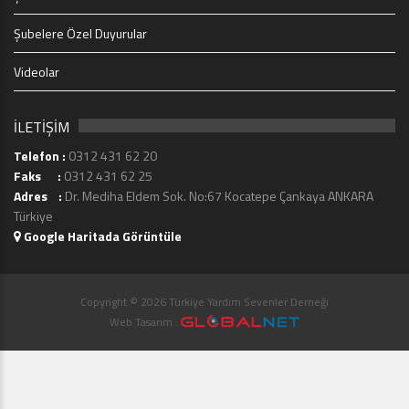
Şubelere Özel Duyurular
Videolar
İLETİŞİM
Telefon :
0312 431 62 20
Faks :
0312 431 62 25
Adres :
Dr. Mediha Eldem Sok. No:67 Kocatepe Çankaya ANKARA
Türkiye
Google Haritada Görüntüle
Copyright © 2026 Türkiye Yardım Sevenler Derneği
Web Tasarım :