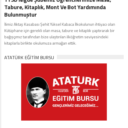
Tabure, Kitaplık, Mont Ve Bot Yardımında
Bulunmuştur
İlimiz Aktaş Kasabası Şehit Yüksel Kabaca İlkokulunun ihtiyacı olan
Kütüphane için gerekli olan masa, tabure ve kitaplık yaptırarak bir
bağışçımız tarafından bize ulaştırılan ilköğretim seviyesindeki
kitaplarla birlikte okulumuza armağan ettik.
ATATÜRK EĞITIM BURSU