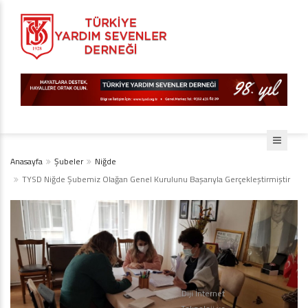
Anasayfa
Şubeler
Niğde
TYSD Niğde Şubemiz Olağan Genel Kurulunu Başarıyla Gerçekleştirmiştir
Diji İnternet