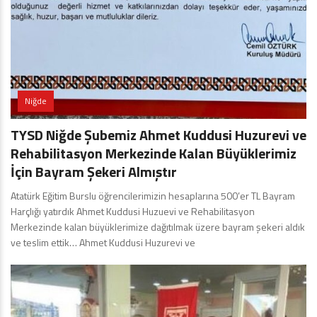
Niğde
TYSD Niğde Şubemiz Ahmet Kuddusi Huzurevi ve
Rehabilitasyon Merkezinde Kalan Büyüklerimiz
İçin Bayram Şekeri Almıştır
Atatürk Eğitim Burslu öğrencilerimizin hesaplarına 500’er TL Bayram
Harçlığı yatırdık Ahmet Kuddusi Huzuevi ve Rehabilitasyon
Merkezinde kalan büyüklerimize dağıtılmak üzere bayram şekeri aldık
ve teslim ettik… Ahmet Kuddusi Huzurevi ve