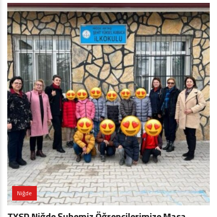
Niğde
TYSD Niğde Şubemiz Öğrencilerimize Masa,