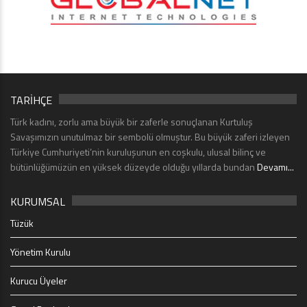
TARİHÇE
Türk kadını, zorlu ama büyük bir zaferle sonuçlanan Kurtuluş
Savaşımızın unutulmaz bir sembolü olmuştur. Bu büyük zaferi izleyen
Türkiye Cumhuriyeti’nin kuruluşunun en coşkulu, ulusal bilinç ve
bütünlüğümüzün en yüksek düzeyde olduğu yıllarda bundan
Devamı...
KURUMSAL
Tüzük
Yönetim Kurulu
Kurucu Üyeler