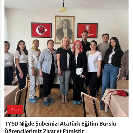
Niğde
TYSD Niğde Şubemizi Atatürk Eğitim Burslu
Öğrencilerimiz Ziyaret Etmiştir