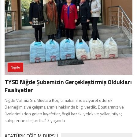
Niğde
TYSD Niğde Şubemizin Gerçekleştirmiş Oldukları
Faaliyetler
Niğde Valimiz Sn. Mustafa Koç ‘u makamında ziyaret ederek
Derneğimiz ve çalışmalarımız hakkında bilgi verdik. Dostlarımız ve
üyelerimizden gelen kıyafetler, örgü kazak, yelek ve şallar ihtiyaç
sahiplerine ulaştırdık. 13 yaşında
ATATÜRK EĞITIM BURSU