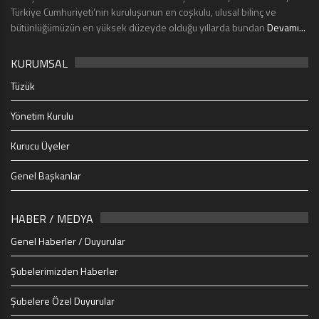
Türkiye Cumhuriyeti’nin kuruluşunun en coşkulu, ulusal bilinç ve
bütünlüğümüzün en yüksek düzeyde olduğu yıllarda bundan
Devamı...
KURUMSAL
Tüzük
Yönetim Kurulu
Kurucu Üyeler
Genel Başkanlar
HABER / MEDYA
Genel Haberler / Duyurular
Şubelerimizden Haberler
Şubelere Özel Duyurular