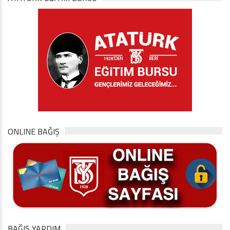
ONLINE BAĞIŞ
BAĞIŞ YARDIM