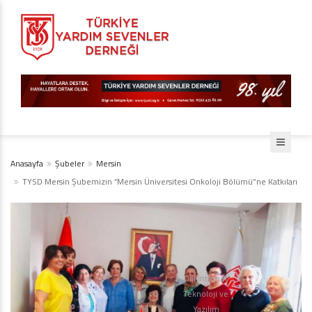
Anasayfa
Şubeler
Mersin
TYSD Mersin Şubemizin “Mersin Üniversitesi Onkoloji Bölümü”ne Katkıları
Diji İnternet
Teknoloji ve
Yazılım