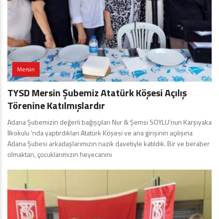
Mersin
TYSD Mersin Şubemiz Atatürk Köşesi Açılış
Törenine Katılmışlardır
Adana Şubemizin değerli bağışçıları Nur & Şemsi SOYLU’nun Karşıyaka
İlkokulu ‘nda yaptırdıkları Atatürk Köşesi ve ana girişinin açılışına
Adana Şubesi arkadaşlarımızın nazik davetiyle katıldık. Bir ve beraber
olmaktan, çocuklarımızın heyecanını