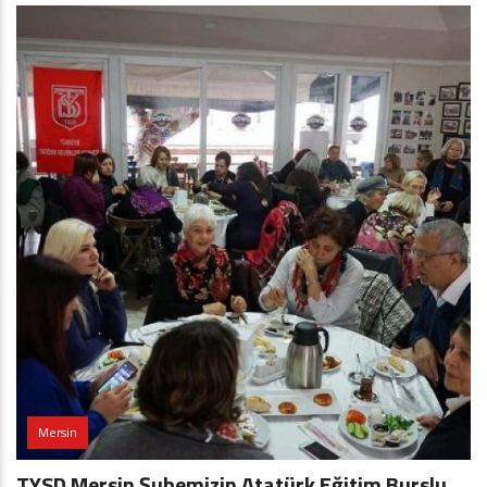
Mersin
TYSD Mersin Şubemizin Atatürk Eğitim Burslu