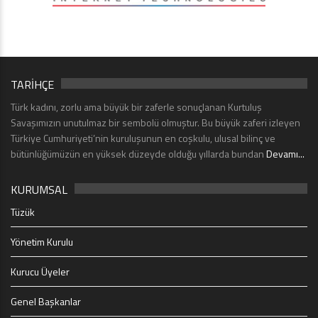
TARİHÇE
Türk kadını, zorlu ama büyük bir zaferle sonuçlanan Kurtuluş
Savaşımızın unutulmaz bir sembolü olmuştur. Bu büyük zaferi izleyen
Türkiye Cumhuriyeti’nin kuruluşunun en coşkulu, ulusal bilinç ve
bütünlüğümüzün en yüksek düzeyde olduğu yıllarda bundan
Devamı...
KURUMSAL
Tüzük
Yönetim Kurulu
Kurucu Üyeler
Genel Başkanlar