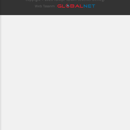
Web Tasarım :