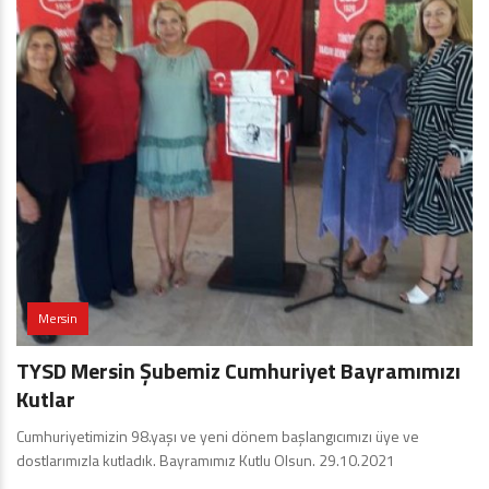
Mersin
TYSD Mersin Şubemiz Cumhuriyet Bayramımızı
Kutlar
Cumhuriyetimizin 98.yaşı ve yeni dönem başlangıcımızı üye ve
dostlarımızla kutladık. Bayramımız Kutlu Olsun. 29.10.2021