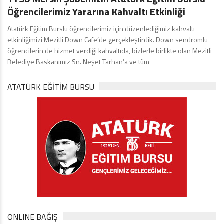
Öğrencilerimiz Yararına Kahvaltı Etkinliği
Atatürk Eğitim Burslu öğrencilerimiz için düzenlediğimiz kahvaltı
etkinliğimizi Mezitli Down Cafe’de gerçekleştirdik. Down sendromlu
öğrencilerin de hizmet verdiği kahvaltıda, bizlerle birlikte olan Mezitli
Belediye Baskanımız Sn. Neşet Tarhan’a ve tüm
ATATÜRK EĞITIM BURSU
ONLINE BAĞIŞ