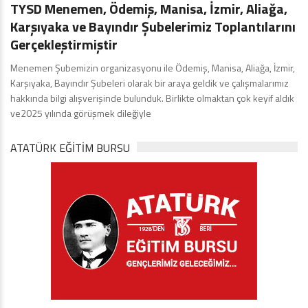
TYSD Menemen, Ödemiş, Manisa, İzmir, Aliağa,
Karşıyaka ve Bayındır Şubelerimiz Toplantılarını
Gerçekleştirmiştir
Menemen Şubemizin organizasyonu ile Ödemiş, Manisa, Aliağa, İzmir,
Karşıyaka, Bayındır Şubeleri olarak bir araya geldik ve çalışmalarımız
hakkında bilgi alışverişinde bulunduk. Birlikte olmaktan çok keyif aldık
ve2025 yılında görüşmek dileğiyle
ATATÜRK EĞITIM BURSU