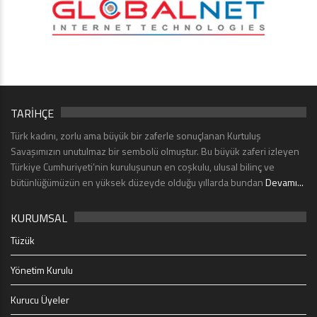
TARİHÇE
Türk kadını, zorlu ama büyük bir zaferle sonuçlanan Kurtuluş
Savaşımızın unutulmaz bir sembolü olmuştur. Bu büyük zaferi izleyen
Türkiye Cumhuriyeti’nin kuruluşunun en coşkulu, ulusal bilinç ve
bütünlüğümüzün en yüksek düzeyde olduğu yıllarda bundan
Devamı...
KURUMSAL
Tüzük
Yönetim Kurulu
Kurucu Üyeler