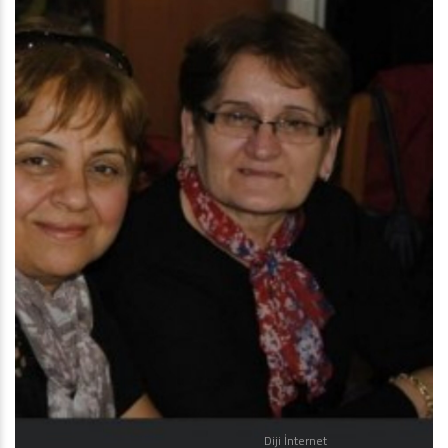
Diji İnternet