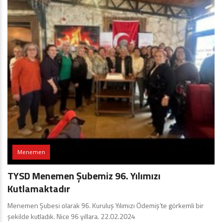
Menemen
TYSD Menemen Şubemiz 96. Yılımızı
Kutlamaktadır
Menemen Şubesi olarak 96. Kuruluş Yılımızı Ödemiş’te görkemli bir
şekilde kutladık. Nice 96 yıllara. 22.02.2024