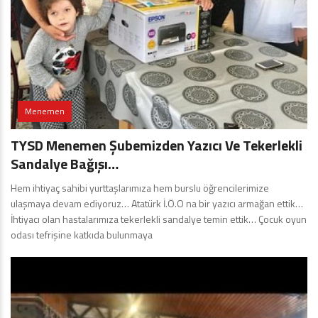
Menemen
TYSD Menemen Şubemizden Yazıcı Ve Tekerlekli
Sandalye Bağışı…
Hem ihtiyaç sahibi yurttaşlarımıza hem burslu öğrencilerimize
ulaşmaya devam ediyoruz… Atatürk İ.Ö.O na bir yazıcı armağan ettik…
İhtiyacı olan hastalarımıza tekerlekli sandalye temin ettik… Çocuk oyun
odası tefrişine katkıda bulunmaya