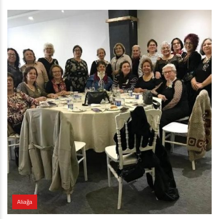
Aliağa