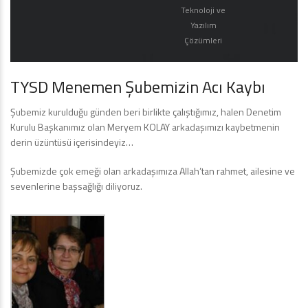
Teknoloji ve
Yazılım
Çözümleri
TYSD Menemen Şubemizin Acı Kaybı
Şubemiz kurulduğu günden beri birlikte çalıştığımız, halen Denetim
Kurulu Başkanımız olan Meryem KOLAY arkadaşımızı kaybetmenin
derin üzüntüsü içerisindeyiz…
Şubemizde çok emeği olan arkadaşımıza Allah’tan rahmet, ailesine ve
sevenlerine başsağlığı diliyoruz.