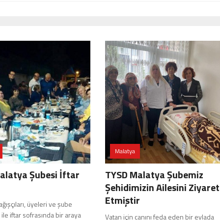
Malatya
latya Şubesi İftar
TYSD Malatya Şubemiz
Şehidimizin Ailesini Ziyaret
Etmiştir
ışçıları, üyeleri ve şube
ile iftar sofrasında bir araya
Vatan için canını feda eden bir evlada