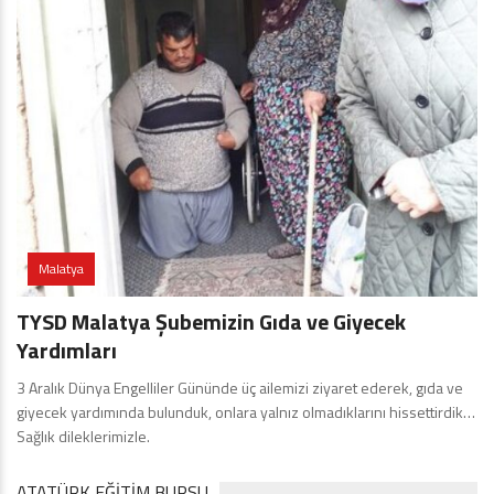
Malatya
TYSD Malatya Şubemizin Gıda ve Giyecek
Yardımları
3 Aralık Dünya Engelliler Gününde üç ailemizi ziyaret ederek, gıda ve
giyecek yardımında bulunduk, onlara yalnız olmadıklarını hissettirdik…
Sağlık dileklerimizle.
ATATÜRK EĞITIM BURSU