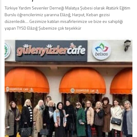
Türkiye Yardım Sevenler Derneği Malatya Şubesi olarak Atatürk Eğitim
Burslu öğrencilerimiz yararına Elâzığ, Harput, Keban gezisi
düzenledik… Gezimize katılan misafirlerimize ve bize ev sahipliği
yapan TYSD Elâzığ Şubemize çok teşekkür