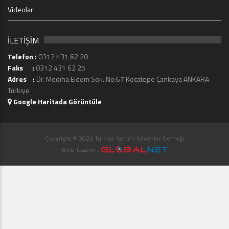
Videolar
İLETİŞİM
Telefon :
0312 431 62 20
Faks :
0312 431 62 25
Adres :
Dr. Mediha Eldem Sok. No:67 Kocatepe Çankaya ANKARA
Türkiye
Google Haritada Görüntüle
Copyright © 2026 Türkiye Yardım Sevenler Derneği
Web Tasarım :