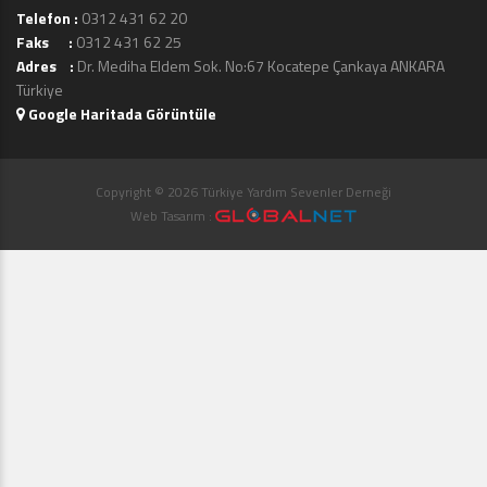
Telefon :
0312 431 62 20
Faks :
0312 431 62 25
Adres :
Dr. Mediha Eldem Sok. No:67 Kocatepe Çankaya ANKARA
Türkiye
Google Haritada Görüntüle
Copyright © 2026 Türkiye Yardım Sevenler Derneği
Web Tasarım :