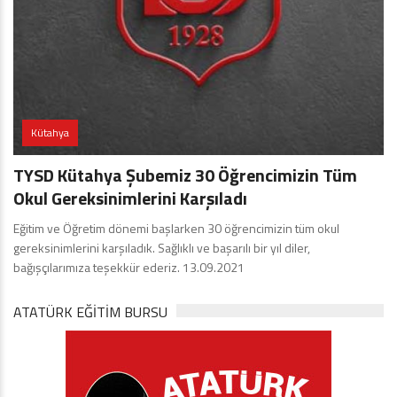
Kütahya
TYSD Kütahya Şubemiz 30 Öğrencimizin Tüm
Okul Gereksinimlerini Karşıladı
Eğitim ve Öğretim dönemi başlarken 30 öğrencimizin tüm okul
gereksinimlerini karşıladık. Sağlıklı ve başarılı bir yıl diler,
bağışçılarımıza teşekkür ederiz. 13.09.2021
ATATÜRK EĞITIM BURSU