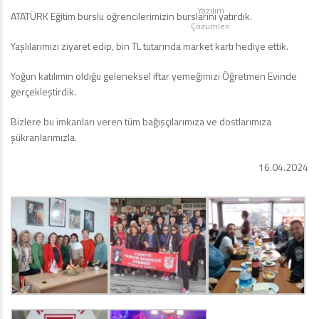
Yazılım
ATATÜRK Eğitim burslu öğrencilerimizin burslarını yatırdık.
Çözümleri
Yaşlılarımızı ziyaret edip, bin TL tutarında market kartı hediye ettik.
Yoğun katılımın oldığu geleneksel iftar yemeğimizi Öğretmen Evinde
gerçekleştirdik.
Bizlere bu imkanları veren tüm bağışçılarımıza ve dostlarımıza
şükranlarımızla.
16.04.2024