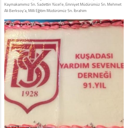
Kaymakamımız Sn. Sadettin Yücel’e, Emniyet Müdürümüz Sn. Mehmet
Ali Berksoy’a, Milli Eğitim Müdürümüz Sn. İbrahim