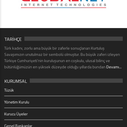
TARİHÇE
Türk kadını, zorlu ama büyük bir zaferle sonuçlanan Kurtuluş
Savaşımızın unutulmaz bir sembolü olmuştur. Bu büyük zaferi izleyen
Türkiye Cumhuriyeti’nin kuruluşunun en coşkulu, ulusal bilinç ve
bütünlüğümüzün en yüksek düzeyde olduğu yıllarda bundan
Devamı...
KURUMSAL
Tüzük
Yönetim Kurulu
Kurucu Üyeler
Genel Başkanlar