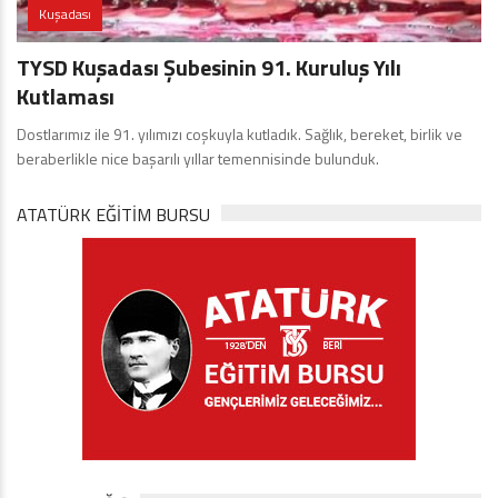
Kuşadası
TYSD Kuşadası Şubesinin 91. Kuruluş Yılı
Kutlaması
Dostlarımız ile 91. yılımızı coşkuyla kutladık. Sağlık, bereket, birlik ve
beraberlikle nice başarılı yıllar temennisinde bulunduk.
ATATÜRK EĞITIM BURSU