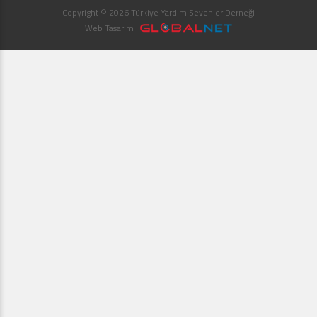
Copyright © 2026 Türkiye Yardım Sevenler Derneği
Web Tasarım :