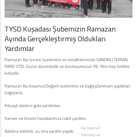
TYSD Kuşadası Şubemizin Ramazan
Ayında Gerçekleştirmiş Oldukları
Yardımlar
Ramazan Ayı öncesi üyelerimiz ve misafirlerimizle SANDIKLI TERMAL
PARK OTEL Gezisi düzenledik ve kuruluşumuzun 96. Yılını hep birlikte
kutladık.
Ramazan Ayı boyunca Değerli üyelerimiz ve bağışçılarımızın yaptıkları
bağışlarla;
İhtiyaçlı ailelere gıda yardımları.
Kanser ve lösemi hastalarımıza nakit yardımı.
Diji İnternet
Ailelere elektrik, su, kira yardım yaptık.
Teknoloji ve