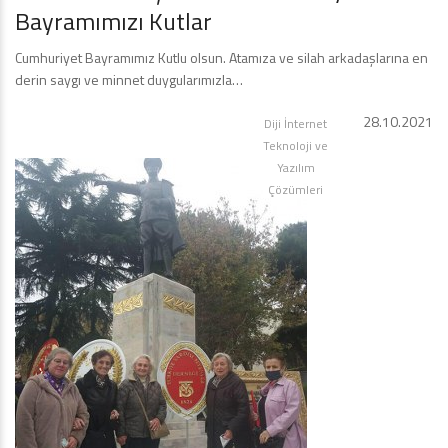
Bayramımızı Kutlar
Cumhuriyet Bayramımız Kutlu olsun. Atamıza ve silah arkadaşlarına en
derin saygı ve minnet duygularımızla…
28.10.2021
Diji İnternet
Teknoloji ve
Yazılım
Çözümleri