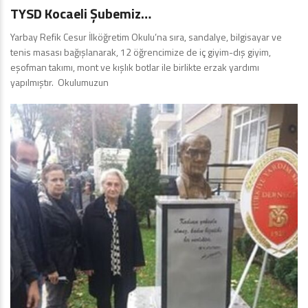
TYSD Kocaeli Şubemiz…
Yarbay Refik Cesur İlköğretim Okulu’na sıra, sandalye, bilgisayar ve
tenis masası bağışlanarak, 12 öğrencimize de iç giyim-dış giyim,
eşofman takımı, mont ve kışlık botlar ile birlikte erzak yardımı
yapılmıştır. Okulumuzun