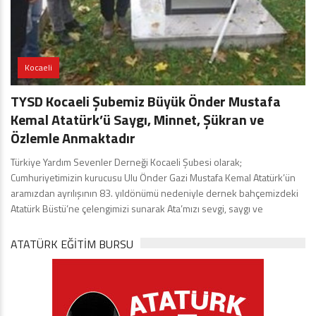
Kocaeli
TYSD Kocaeli Şubemiz Büyük Önder Mustafa
Kemal Atatürk’ü Saygı, Minnet, Şükran ve
Özlemle Anmaktadır
Türkiye Yardım Sevenler Derneği Kocaeli Şubesi olarak;
Cumhuriyetimizin kurucusu Ulu Önder Gazi Mustafa Kemal Atatürk’ün
aramızdan ayrılışının 83. yıldönümü nedeniyle dernek bahçemizdeki
Atatürk Büstü’ne çelengimizi sunarak Ata’mızı sevgi, saygı ve
ATATÜRK EĞITIM BURSU