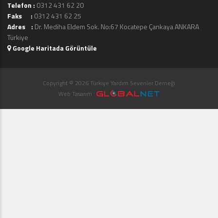
Telefon :
0312 431 62 20
Faks :
0312 431 62 25
Adres :
Dr. Mediha Eldem Sok. No:67 Kocatepe Çankaya ANKARA
Türkiye
Google Haritada Görüntüle
Copyright © 2026 Türkiye Yardım Sevenler Derneği
Web Tasarım :