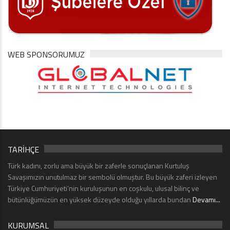
WEB SPONSORUMUZ
TARİHÇE
Türk kadını, zorlu ama büyük bir zaferle sonuçlanan Kurtuluş
Savaşımızın unutulmaz bir sembolü olmuştur. Bu büyük zaferi izleyen
Türkiye Cumhuriyeti’nin kuruluşunun en coşkulu, ulusal bilinç ve
bütünlüğümüzün en yüksek düzeyde olduğu yıllarda bundan
Devamı...
KURUMSAL