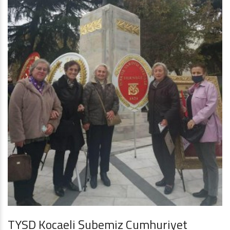
TYSD Kocaeli Şubemiz Cumhuriyet