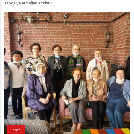
sandalye armağan etmiştir.
Kocaeli