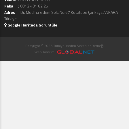
Faks :
0312 431 62 25
Adres :
Dr. Mediha Eldem Sok. No:67 Kocatepe Çankaya ANKARA
Türkiye
Google Haritada Görüntüle
Copyright © 2026 Türkiye Yardım Sevenler Derneği
Web Tasarım :