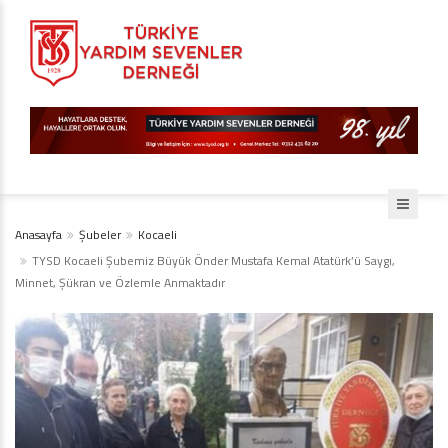
Anasayfa
Şubeler
Kocaeli
TYSD Kocaeli Şubemiz Büyük Önder Mustafa Kemal Atatürk’ü Saygı,
Minnet, Şükran ve Özlemle Anmaktadır