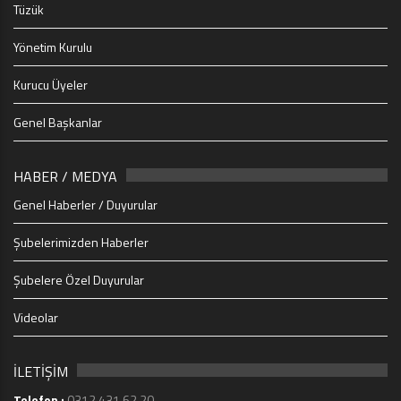
Tüzük
Yönetim Kurulu
Kurucu Üyeler
Genel Başkanlar
HABER / MEDYA
Genel Haberler / Duyurular
Şubelerimizden Haberler
Şubelere Özel Duyurular
Videolar
İLETİŞİM
Telefon :
0312 431 62 20