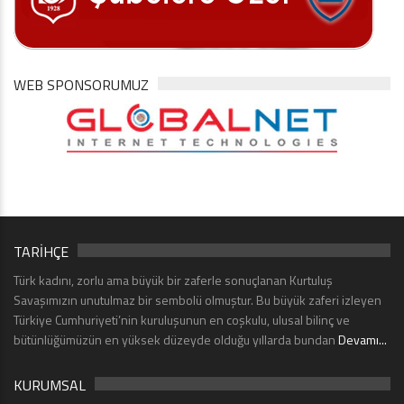
WEB SPONSORUMUZ
TARİHÇE
Türk kadını, zorlu ama büyük bir zaferle sonuçlanan Kurtuluş
Savaşımızın unutulmaz bir sembolü olmuştur. Bu büyük zaferi izleyen
Türkiye Cumhuriyeti’nin kuruluşunun en coşkulu, ulusal bilinç ve
bütünlüğümüzün en yüksek düzeyde olduğu yıllarda bundan
Devamı...
KURUMSAL