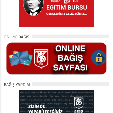
ONLINE BAĞIŞ
BAĞIŞ YARDIM