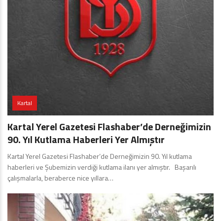
Kartal
Kartal Yerel Gazetesi Flashaber’de Derneğimizin
90. Yıl Kutlama Haberleri Yer Almıştır
Kartal Yerel Gazetesi Flashaber’de Derneğimizin 90. Yıl kutlama
haberleri ve Şubemizin verdiği kutlama ilanı yer almıştır. Başarılı
çalışmalarla, beraberce nice yıllara…