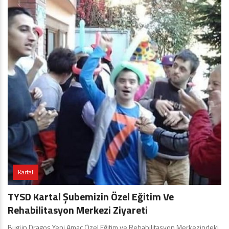
Kartal
TYSD Kartal Şubemizin Özel Eğitim Ve
Rehabilitasyon Merkezi Ziyareti
Bugün Dragos Yeni Amaç Özel Eğitim ve Rehabilitasyon Merkezindeki