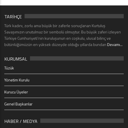
TARİHÇE
Türk kadını, zorlu ama büyük bir zaferle sonuçlanan Kurtuluş
Savaşımızın unutulmaz bir sembolü olmuştur. Bu büyük zaferi izleyen
Türkiye Cumhuriyeti’nin kuruluşunun en coşkulu, ulusal bilinç ve
bütünlüğümüzün en yüksek düzeyde olduğu yıllarda bundan
Devamı...
KURUMSAL
Tüzük
Yönetim Kurulu
Kurucu Üyeler
Genel Başkanlar
HABER / MEDYA