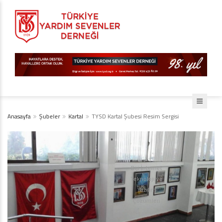
Anasayfa
Şubeler
Kartal
TYSD Kartal Şubesi Resim Sergisi
Diji İnternet
Teknoloji ve
Yazılım
Çözümleri