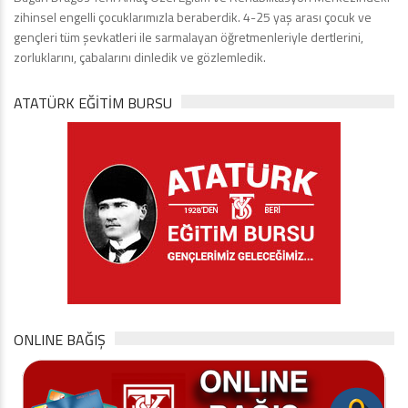
zihinsel engelli çocuklarımızla beraberdik. 4-25 yaş arası çocuk ve
gençleri tüm şevkatleri ile sarmalayan öğretmenleriyle dertlerini,
zorluklarını, çabalarını dinledik ve gözlemledik.
ATATÜRK EĞITIM BURSU
ONLINE BAĞIŞ