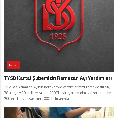
Kartal
TYSD Kartal Şubemizin Ramazan Ayı Yardımları
Bu yıl da Ramazan Ayının bereketiyle yardımlarımızı gerçekleştirdik;
38 aileye 500 er TL erzak ve 200 TL aylık yardım olmak üzere toplam
700 er TL erzak yardımı 2000 TL tutarında