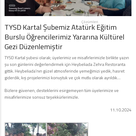
Diji İnternet
Teknoloji ve
Yazılım
Çözümleri
TYSD Kartal Şubemiz Atatürk Eğitim
Burslu Öğrencilerimiz Yararına Kültürel
Gezi Düzenlemiştir
TYSD Kartal şubesi olarak; üyelerimiz ve misafirlerimizle birlikte yazın
şu son günlerini değerlendirmek için Heybeliada Zehra Restoranta
gittik. Heybeliada’nın güzel atmosferinde yemeğimizi yedik, hasret
giderdik, kış projelerimizi konuştuk ve çok mutlu olarak ayrıldık…
Bizlere güvenen, desteklerini esirgemeyen tüm üyelerimize ve
misafirlerimize sonsuz teşekkürlerimizle.
11.10.2024