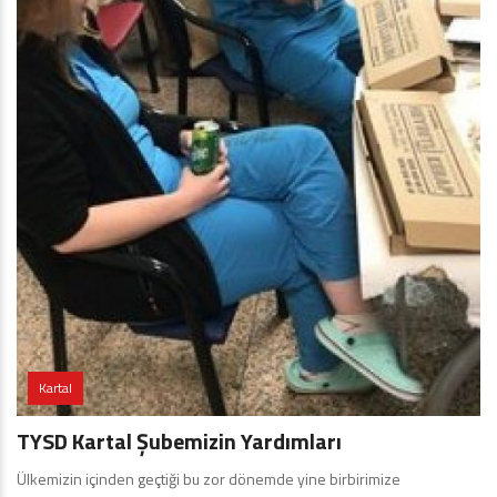
Kartal
TYSD Kartal Şubemizin Yardımları
Ülkemizin içinden geçtiği bu zor dönemde yine birbirimize