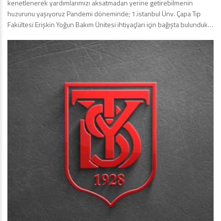
kenetlenerek yardımlarımızı aksatmadan yerine getirebilmenin
huzurunu yaşıyoruz Pandemi döneminde; 1.istanbul Ünv. Çapa Tıp
Fakültesi Erişkin Yoğun Bakım Ünitesi ihtiyaçları için bağışta bulunduk…