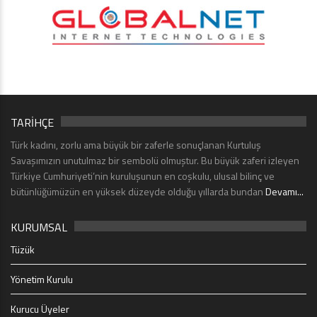
TARİHÇE
Türk kadını, zorlu ama büyük bir zaferle sonuçlanan Kurtuluş
Savaşımızın unutulmaz bir sembolü olmuştur. Bu büyük zaferi izleyen
Türkiye Cumhuriyeti’nin kuruluşunun en coşkulu, ulusal bilinç ve
bütünlüğümüzün en yüksek düzeyde olduğu yıllarda bundan
Devamı...
KURUMSAL
Tüzük
Yönetim Kurulu
Kurucu Üyeler