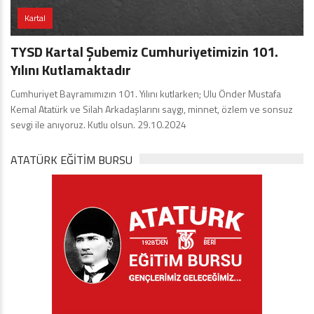
Kartal
TYSD Kartal Şubemiz Cumhuriyetimizin 101.
Yılını Kutlamaktadır
Cumhuriyet Bayramımızın 101. Yılını kutlarken; Ulu Önder Mustafa
Kemal Atatürk ve Silah Arkadaşlarını saygı, minnet, özlem ve sonsuz
sevgi ile anıyoruz. Kutlu olsun. 29.10.2024
ATATÜRK EĞITIM BURSU