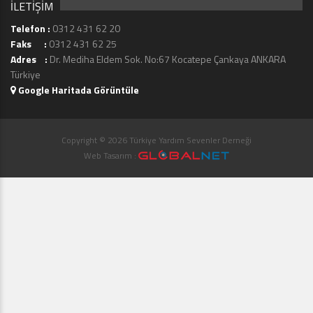
İLETİŞİM
Telefon :
0312 431 62 20
Faks :
0312 431 62 25
Adres :
Dr. Mediha Eldem Sok. No:67 Kocatepe Çankaya ANKARA
Türkiye
Google Haritada Görüntüle
Copyright © 2026 Türkiye Yardım Sevenler Derneği
Web Tasarım :