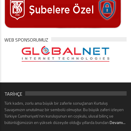
WEB SPONSORUMUZ
TARİHÇE
Türk kadını, zorlu ama büyük bir zaferle sonuçlanan Kurtuluş
Savaşımızın unutulmaz bir sembolü olmuştur. Bu büyük zaferi izleyen
Türkiye Cumhuriyeti’nin kuruluşunun en coşkulu, ulusal bilinç ve
bütünlüğümüzün en yüksek düzeyde olduğu yıllarda bundan
Devamı...