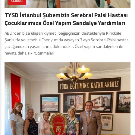
İstanbul
TYSD İstanbul Şubemizin Serebral Palsi Hastası
Çocuklarımıza Özel Yapım Sandalye Yardımları
ABD ‘den bize ulaşan kıymetli bağışçımızın destekleriyle Kırıkkale,
Şanlıurfa ve İstanbul Esenyurt da yaşayan 3 ayrı Serebral Palsi hastası
çocuğumuzun yaşamlarına dokunduk… Özel yapım sandalyeleri ile
hayata daha sıkı tutunmaları