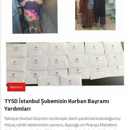
İstanbul
TYSD İstanbul Şubemizin Kurban Bayramı
Yardımları
Yaklaşan Kurban Bayramı vesilesiyle daimi yardımda bulunduğumuz
ihtiyaç sahibi ailelerimizin yanısıra, Ayazağa ve Piripaşa Mahallesi