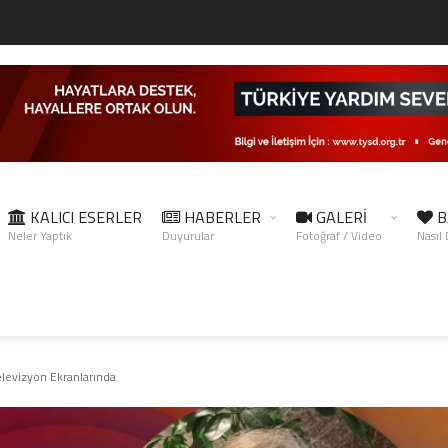
KALICI ESERLER
HABERLER
GALERİ
B
Neler Yaptık
Duyurular
Fotoğraf / Video
Nasıl
levizyon Ekranlarında