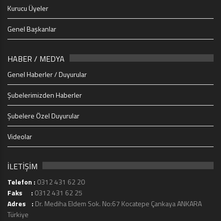
Kurucu Üyeler
Genel Başkanlar
HABER / MEDYA
Genel Haberler / Duyurular
Şubelerimizden Haberler
Şubelere Özel Duyurular
Videolar
İLETİŞİM
Telefon :
0312 431 62 20
Faks :
0312 431 62 25
Adres :
Dr. Mediha Eldem Sok. No:67 Kocatepe Çankaya ANKARA
Türkiye