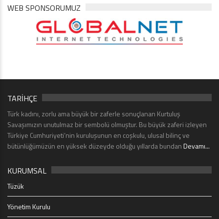
WEB SPONSORUMUZ
TARİHÇE
Türk kadını, zorlu ama büyük bir zaferle sonuçlanan Kurtuluş
Savaşımızın unutulmaz bir sembolü olmuştur. Bu büyük zaferi izleyen
Türkiye Cumhuriyeti’nin kuruluşunun en coşkulu, ulusal bilinç ve
bütünlüğümüzün en yüksek düzeyde olduğu yıllarda bundan
Devamı...
KURUMSAL
Tüzük
Yönetim Kurulu