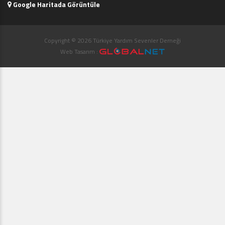
Google Haritada Görüntüle
Copyright © 2026 Türkiye Yardım Sevenler Derneği
Web Tasarım :