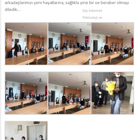
arkadaşlarımızı yeni hayatlarına, sağlıkla yine bir ve beraber olmayı
diledik…
Diji İnternet
Teknoloji ve
Yazılım
Çözümleri