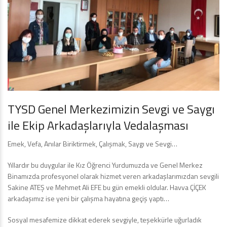
TYSD Genel Merkezimizin Sevgi ve Saygı
ile Ekip Arkadaşlarıyla Vedalaşması
Emek, Vefa, Anılar Biriktirmek, Çalışmak, Saygı ve Sevgi…
Yıllardır bu duygular ile Kız Öğrenci Yurdumuzda ve Genel Merkez
Binamızda profesyonel olarak hizmet veren arkadaşlarımızdan sevgili
Sakine ATEŞ ve Mehmet Ali EFE bu gün emekli oldular. Havva ÇİÇEK
arkadaşımız ise yeni bir çalışma hayatına geçiş yaptı…
Sosyal mesafemize dikkat ederek sevgiyle, teşekkürle uğurladık