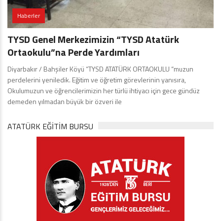
Haberler
TYSD Genel Merkezimizin “TYSD Atatürk
Ortaokulu”na Perde Yardımları
Diyarbakır / Bahşiler Köyü “TYSD ATATÜRK ORTAOKULU “muzun
perdelerini yeniledik. Eğitim ve öğretim görevlerinin yanısıra,
Okulumuzun ve öğrencilerimizin her türlü ihtiyacı için gece gündüz
demeden yılmadan büyük bir özveri ile
ATATÜRK EĞITIM BURSU